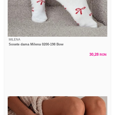
MILENA
Sosete dama Milena 0200-198 Bow
30,28
RON