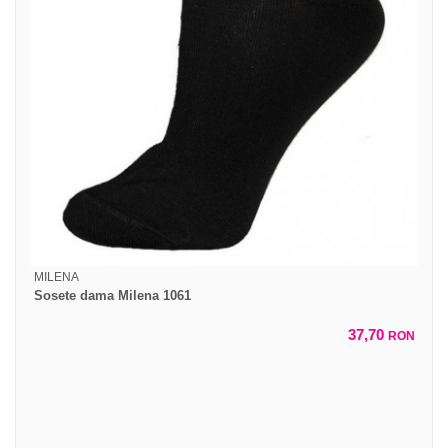
MILENA
Sosete dama Milena 1061
37,70
RON