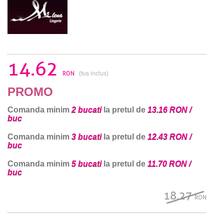
14.62
RON
(tva inclus)
PROMO
Comanda minim
2 bucati
la pretul de
13.16 RON /
buc
Comanda minim
3 bucati
la pretul de
12.43 RON /
buc
Comanda minim
5 bucati
la pretul de
11.70 RON /
buc
18.27
RON