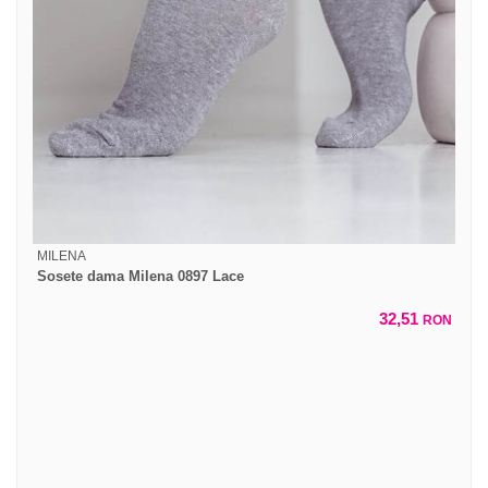
MILENA
Sosete dama Milena 0897 Lace
32,51
RON