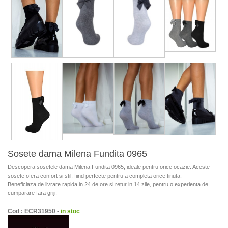
Sosete dama Milena Fundita 0965
Descopera sosetele dama Milena Fundita 0965, ideale pentru orice ocazie. Aceste
sosete ofera confort si stil, fiind perfecte pentru a completa orice tinuta.
Beneficiaza de livrare rapida in 24 de ore si retur in 14 zile, pentru o experienta de
cumparare fara griji.
Cod : ECR31950 -
in stoc