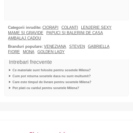
Categorii inrudite:
CIORAPI
COLANTI
LENJERIE SEXY
MAME SI GRAVIDE
PAPUCI SI BALERINI DE CASA
AMBALAJ CADOU
Branduri populare:
VENEZIANA
STEVEN
GABRIELLA
FIORE
MONA
GOLDEN LADY
Intrebari frecvente
Ce materiale sunt folosite pentru sosetele Milena?
Cum pot returna sosetele daca nu sunt multumit?
Care este timpul de livrare pentru sosetele Milena?
Pot plati cu cardul pentru sosetele Milena?