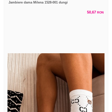
Jambiere dama Milena 1528-001 dungi
50,67
RON