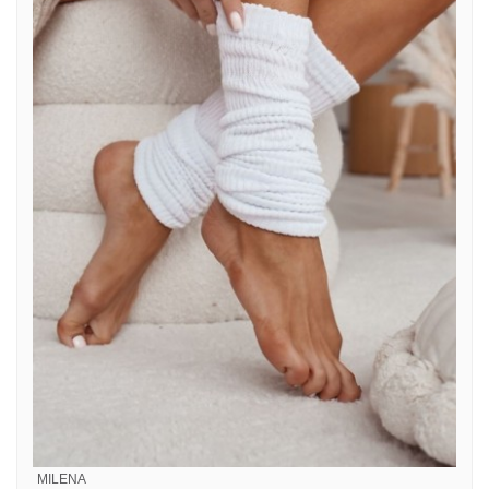
MILENA