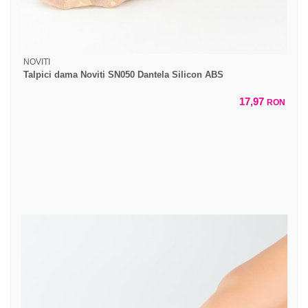
NOVITI
Talpici dama Noviti SN050 Dantela Silicon ABS
17,97
RON