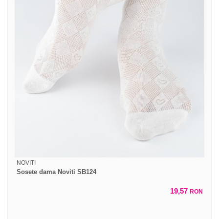
NOVITI
Sosete dama Noviti SB124
19,57
RON