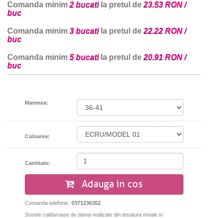
Comanda minim
2 bucati
la pretul de
23.53 RON /
buc
Comanda minim
3 bucati
la pretul de
22.22 RON /
buc
Comanda minim
5 bucati
la pretul de
20.91 RON /
buc
Marimea:
Culoarea:
Cantitate:
Adauga in cos
Comanda telefonic:
0371236352
Sosete calduroase de dama realizate din tesatura moale si