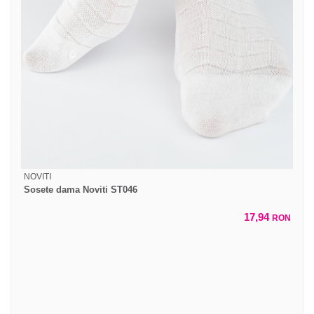
NOVITI
Sosete dama Noviti ST046
17,94
RON