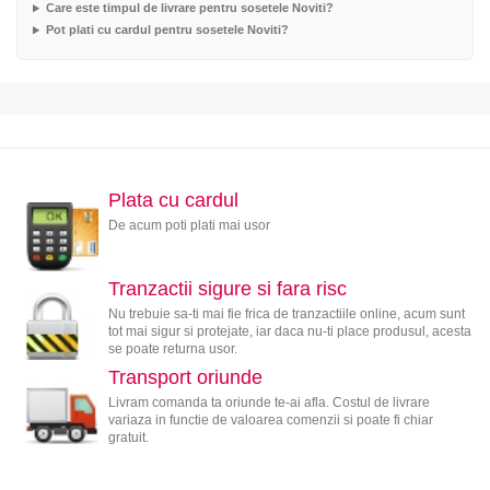
Care este timpul de livrare pentru sosetele Noviti?
Pot plati cu cardul pentru sosetele Noviti?
Plata cu cardul
De acum poti plati mai usor
Tranzactii sigure si fara risc
Nu trebuie sa-ti mai fie frica de tranzactiile online, acum sunt
tot mai sigur si protejate, iar daca nu-ti place produsul, acesta
se poate returna usor.
Transport oriunde
Livram comanda ta oriunde te-ai afla. Costul de livrare
variaza in functie de valoarea comenzii si poate fi chiar
gratuit.