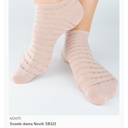
NOVITI
Sosete dama Noviti SB121