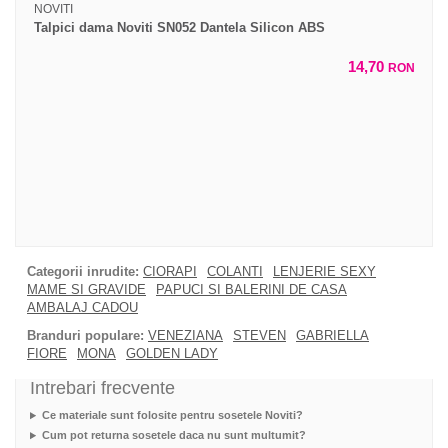
NOVITI
Talpici dama Noviti SN052 Dantela Silicon ABS
14,70
RON
Categorii inrudite:
CIORAPI
COLANTI
LENJERIE SEXY
MAME SI GRAVIDE
PAPUCI SI BALERINI DE CASA
AMBALAJ CADOU
Branduri populare:
VENEZIANA
STEVEN
GABRIELLA
FIORE
MONA
GOLDEN LADY
Intrebari frecvente
Ce materiale sunt folosite pentru sosetele Noviti?
Cum pot returna sosetele daca nu sunt multumit?