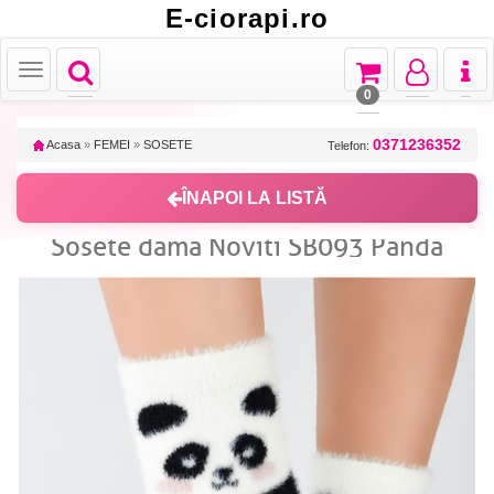
E-ciorapi.ro
Toggle
Toggle
Toggle
Toggl
Toggle
navigation
navigation
navigation
naviga
navigation
0
0371236352
Acasa
»
FEMEI
»
SOSETE
Telefon:
ÎNAPOI LA LISTĂ
Sosete dama Noviti SB093 Panda