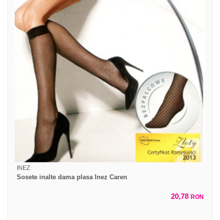
INEZ
Sosete inalte dama plasa Inez Caren
20,78
RON