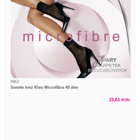
INEZ
Sosete Inez Kleo Microfibra 40 den
15,61
RON