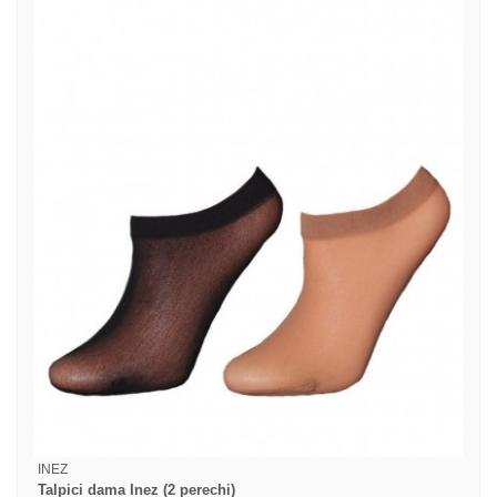
INEZ
Talpici dama Inez (2 perechi)