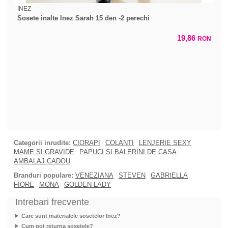
INEZ
Sosete inalte Inez Sarah 15 den -2 perechi
19,86
RON
Categorii inrudite:
CIORAPI
COLANTI
LENJERIE SEXY
MAME SI GRAVIDE
PAPUCI SI BALERINI DE CASA
AMBALAJ CADOU
Branduri populare:
VENEZIANA
STEVEN
GABRIELLA
FIORE
MONA
GOLDEN LADY
Intrebari frecvente
Care sunt materialele sosetelor Inez?
Cum pot returna sosetele?