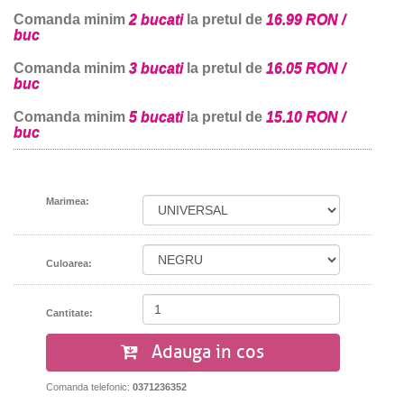
Comanda minim
2 bucati
la pretul de
16.99 RON /
buc
Comanda minim
3 bucati
la pretul de
16.05 RON /
buc
Comanda minim
5 bucati
la pretul de
15.10 RON /
buc
Marimea:
Culoarea:
Cantitate:
Adauga in cos
Comanda telefonic:
0371236352