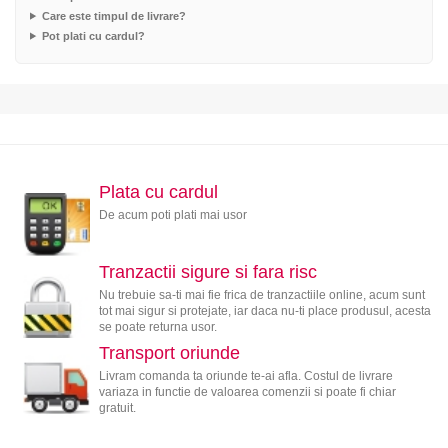
Care este timpul de livrare?
Pot plati cu cardul?
Plata cu cardul
De acum poti plati mai usor
Tranzactii sigure si fara risc
Nu trebuie sa-ti mai fie frica de tranzactiile online, acum sunt
tot mai sigur si protejate, iar daca nu-ti place produsul, acesta
se poate returna usor.
Transport oriunde
Livram comanda ta oriunde te-ai afla. Costul de livrare
variaza in functie de valoarea comenzii si poate fi chiar
gratuit.