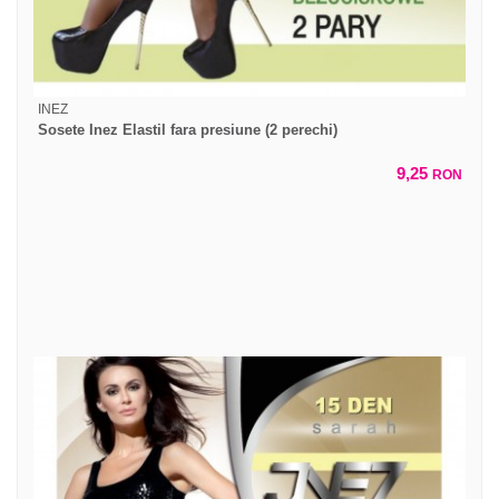
INEZ
Sosete Inez Elastil fara presiune (2 perechi)
9,25
RON