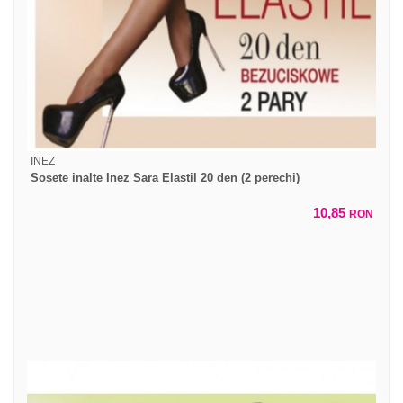
INEZ
Sosete inalte Inez Sara Elastil 20 den (2 perechi)
10,85
RON