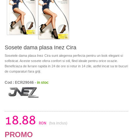
Sosete dama plasa Inez Cira
Sosetele dama plasa Inez Cira sunt alegerea perfecta pentru un look elegant si
sofisticat. Aceste sosete ofera confort si stil, fiind ideale pentru orice ocazie.
Beneficiaza de livrare rapida in 24 de ore si retur in 14 zile, astfel incat sa te bucuri
de cumparaturi fara griji.
Cod : ECR29046 -
in stoc
18.88
RON
(tva inclus)
PROMO