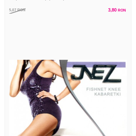
3,80
5,07
RON
RON