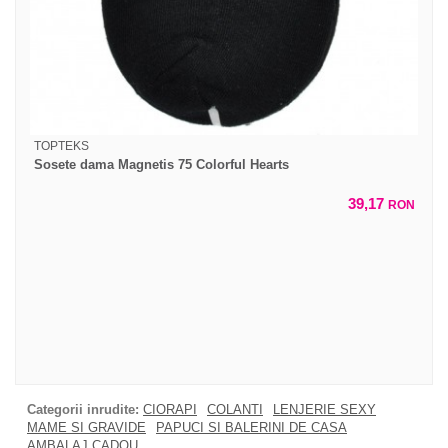
TOPTEKS
Sosete dama Magnetis 75 Colorful Hearts
39,17
RON
Categorii inrudite:
CIORAPI
COLANTI
LENJERIE SEXY
MAME SI GRAVIDE
PAPUCI SI BALERINI DE CASA
AMBALAJ CADOU