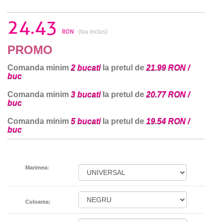
24.43
RON
(tva inclus)
PROMO
Comanda minim
2 bucati
la pretul de
21.99 RON /
buc
Comanda minim
3 bucati
la pretul de
20.77 RON /
buc
Comanda minim
5 bucati
la pretul de
19.54 RON /
buc
Marimea:
Culoarea: