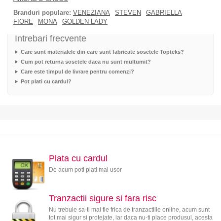
Branduri populare:
VENEZIANA
STEVEN
GABRIELLA
FIORE
MONA
GOLDEN LADY
Intrebari frecvente
Care sunt materialele din care sunt fabricate sosetele Topteks?
Cum pot returna sosetele daca nu sunt multumit?
Care este timpul de livrare pentru comenzi?
Pot plati cu cardul?
Plata cu cardul
De acum poti plati mai usor
Tranzactii sigure si fara risc
Nu trebuie sa-ti mai fie frica de tranzactiile online, acum sunt
tot mai sigur si protejate, iar daca nu-ti place produsul, acesta