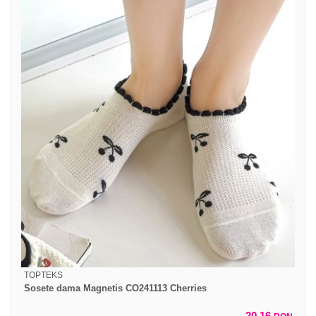
TOPTEKS
Sosete dama Magnetis CO241113 Cherries
20,16