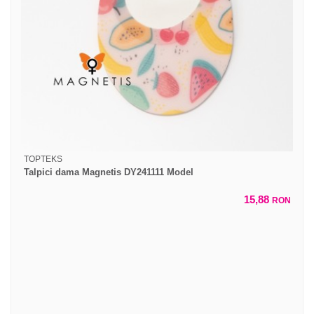
TOPTEKS
Talpici dama Magnetis DY241111 Model
15,88
RON