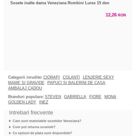
Sosete inalte dama Veneziana Rombini Lurex 15 den
12,26
RON
Categorii inrudite:
CIORAPI
COLANTI
LENJERIE SEXY
MAME SI GRAVIDE
PAPUCI SI BALERINI DE CASA
AMBALAJ CADOU
Branduri populare:
STEVEN
GABRIELLA
FIORE
MONA
GOLDEN LADY
INEZ
Intrebari frecvente
Care sunt materialele sosetelor Veneziana?
Cum pot returna sosetele?
Ce optiuni de plata sunt disponibile?