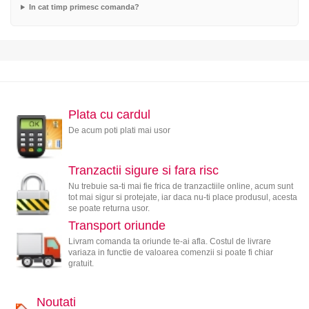
In cat timp primesc comanda?
Plata cu cardul
De acum poti plati mai usor
Tranzactii sigure si fara risc
Nu trebuie sa-ti mai fie frica de tranzactiile online, acum sunt
tot mai sigur si protejate, iar daca nu-ti place produsul, acesta
se poate returna usor.
Transport oriunde
Livram comanda ta oriunde te-ai afla. Costul de livrare
variaza in functie de valoarea comenzii si poate fi chiar
gratuit.
Noutati