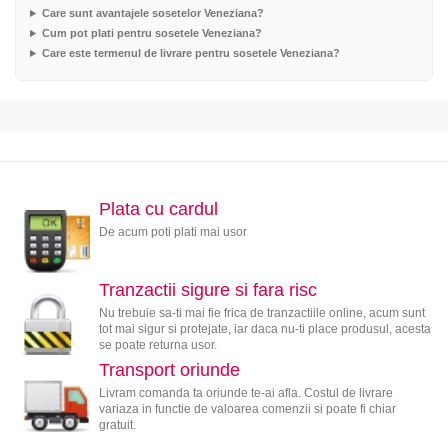
Care sunt avantajele sosetelor Veneziana?
Cum pot plati pentru sosetele Veneziana?
Care este termenul de livrare pentru sosetele Veneziana?
Plata cu cardul
De acum poti plati mai usor
Tranzactii sigure si fara risc
Nu trebuie sa-ti mai fie frica de tranzactiile online, acum sunt
tot mai sigur si protejate, iar daca nu-ti place produsul, acesta
se poate returna usor.
Transport oriunde
Livram comanda ta oriunde te-ai afla. Costul de livrare
variaza in functie de valoarea comenzii si poate fi chiar
gratuit.