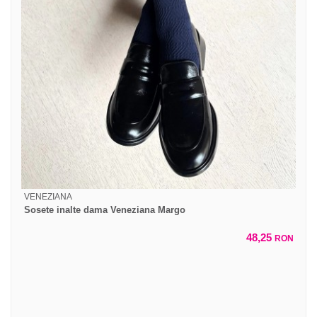
VENEZIANA
Sosete inalte dama Veneziana Margo
48,25
RON