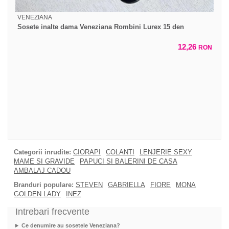
VENEZIANA
Sosete inalte dama Veneziana Rombini Lurex 15 den
12,26
RON
Categorii inrudite:
CIORAPI
COLANTI
LENJERIE SEXY
MAME SI GRAVIDE
PAPUCI SI BALERINI DE CASA
AMBALAJ CADOU
Branduri populare:
STEVEN
GABRIELLA
FIORE
MONA
GOLDEN LADY
INEZ
Intrebari frecvente
Ce denumire au sosetele Veneziana?