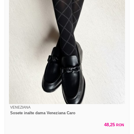
VENEZIANA
Sosete inalte dama Veneziana Caro
48,25
RON