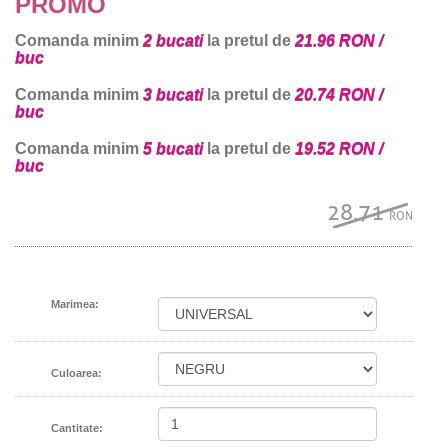
PROMO
Comanda minim
2 bucati
la pretul de
21.96 RON /
buc
Comanda minim
3 bucati
la pretul de
20.74 RON /
buc
Comanda minim
5 bucati
la pretul de
19.52 RON /
buc
28.71
RON
Marimea:
Culoarea:
Cantitate: