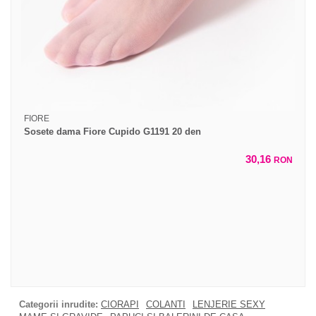
FIORE
Sosete dama Fiore Cupido G1191 20 den
30,16
RON
Categorii inrudite:
CIORAPI
COLANTI
LENJERIE SEXY