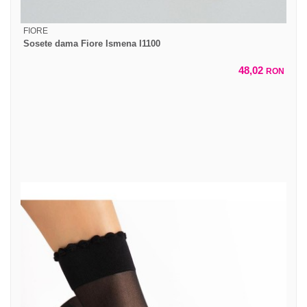
FIORE
Sosete dama Fiore Ismena I1100
48,02
RON