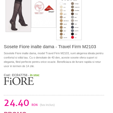
Sosete Fiore inalte dama - Travel Firm M2103
Sosetele Fiore inalte dama, model Travel Firm M2103, sunt alegerea ideala pentru
confortul si stilul tau. Cu o densitate de 40 den, aceste sosete ofera suport si
eleganta, fiind perfecte pentru orice ocazie. Beneficiaza de livrare rapida si retur
usor in termen de 14 zile.
Cod : ECR47756 -
in stoc
24.40
RON
(tva inclus)