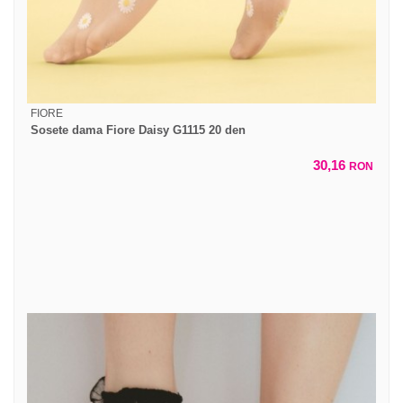
FIORE
Sosete dama Fiore Daisy G1115 20 den
30,16
RON