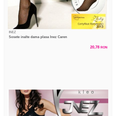
INEZ
Sosete inalte dama plasa Inez Caren
20,78
RON