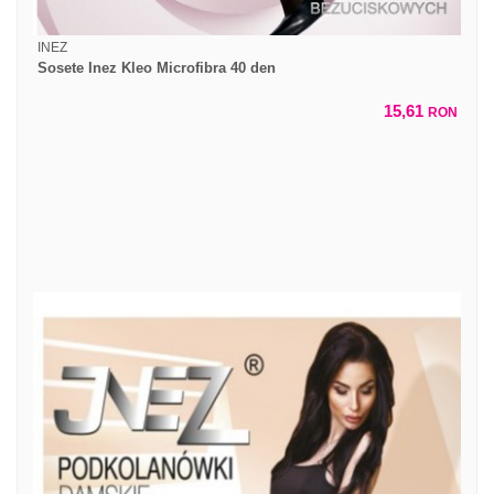
INEZ
Sosete Inez Kleo Microfibra 40 den
15,61
RON