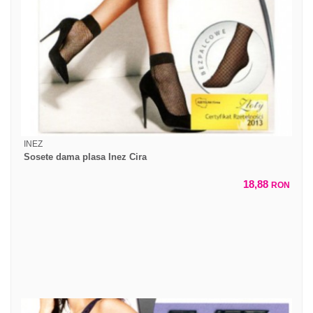
INEZ
Sosete dama plasa Inez Cira
18,88
RON