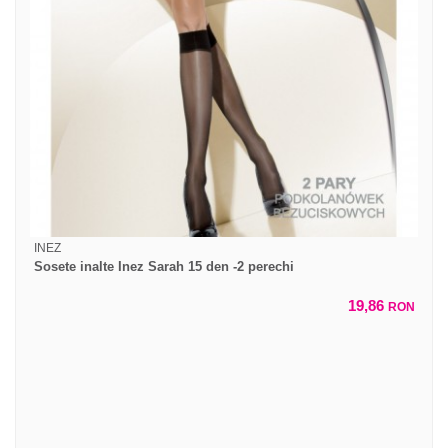
INEZ
Sosete inalte Inez Sarah 15 den -2 perechi
19,86
RON