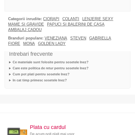
Categorii inrudite:
CIORAPI
COLANTI
LENJERIE SEXY
MAME SI GRAVIDE
PAPUCI SI BALERINI DE CASA
AMBALAJ CADOU
Branduri populare:
VENEZIANA
STEVEN
GABRIELLA
FIORE
MONA
GOLDEN LADY
Intrebari frecvente
Ce materiale sunt folosite pentru sosetele Inez?
Care este politica de retur pentru sosetele Inez?
Cum pot plati pentru sosetele Inez?
In cat timp primesc sosetele Inez?
Plata cu cardul
De acum poti plati mai usor