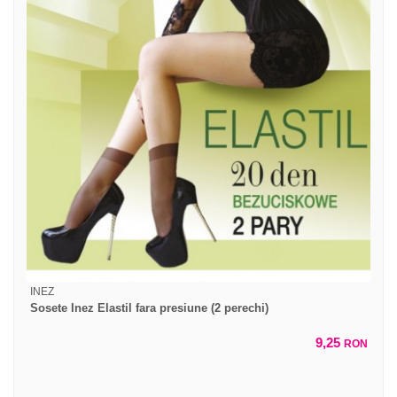
INEZ
Sosete Inez Elastil fara presiune (2 perechi)
9,25
RON