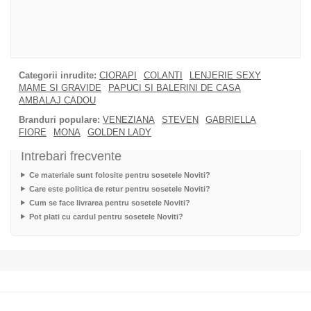
Categorii inrudite:
CIORAPI
COLANTI
LENJERIE SEXY
MAME SI GRAVIDE
PAPUCI SI BALERINI DE CASA
AMBALAJ CADOU
Branduri populare:
VENEZIANA
STEVEN
GABRIELLA
FIORE
MONA
GOLDEN LADY
Intrebari frecvente
Ce materiale sunt folosite pentru sosetele Noviti?
Care este politica de retur pentru sosetele Noviti?
Cum se face livrarea pentru sosetele Noviti?
Pot plati cu cardul pentru sosetele Noviti?