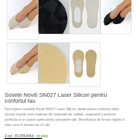
Sosete Noviti SN027 Laser Silicon pentru
confortul tau
Descopera sosetele Noviti SN027 Laser Silicon, ideale pentru confortul zilnic.
Aceste sosete sunt realizate din materiale de calitate, asigurand o potrivire
perfecta si un suport optim pentru picioarele tale. Beneficiaza de livrare rapida si
retur usor in termen de 14 zile.
Cod : ECR92564 -
in stoc