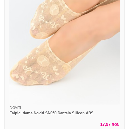
NOVITI
Talpici dama Noviti SN050 Dantela Silicon ABS
17,97
RON