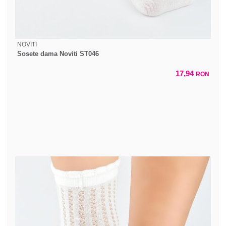
NOVITI
Sosete dama Noviti ST046
17,94
RON