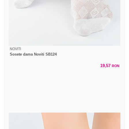
NOVITI
Sosete dama Noviti SB124
19,57
RON