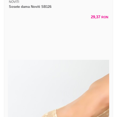
NOVITI
Sosete dama Noviti SB126
29,37
RON