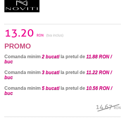
13.20
RON
(tva inclus)
PROMO
Comanda minim
2 bucati
la pretul de
11.88 RON /
buc
Comanda minim
3 bucati
la pretul de
11.22 RON /
buc
Comanda minim
5 bucati
la pretul de
10.56 RON /
buc
14.67
RON