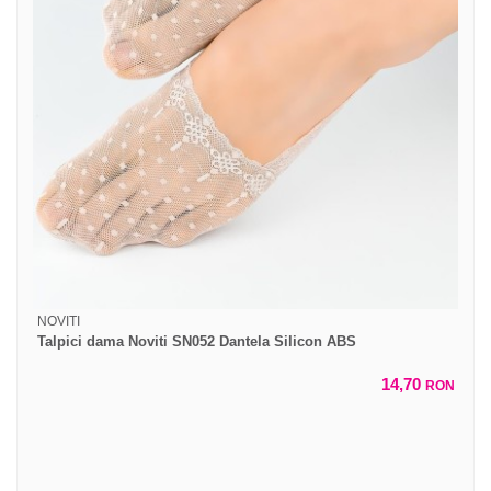
NOVITI
Talpici dama Noviti SN052 Dantela Silicon ABS
14,70
RON