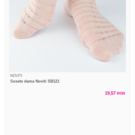
NOVITI
Sosete dama Noviti SB121
19,57
RON