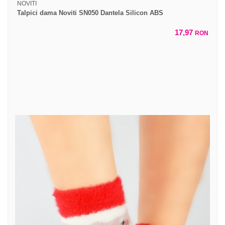
NOVITI
Talpici dama Noviti SN050 Dantela Silicon ABS
17,97
RON