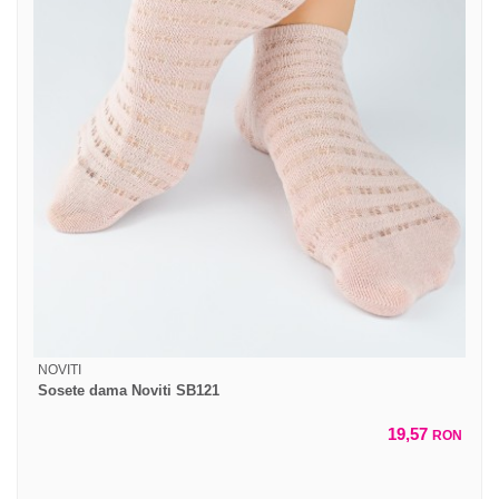
NOVITI
Sosete dama Noviti SB121
19,57
RON