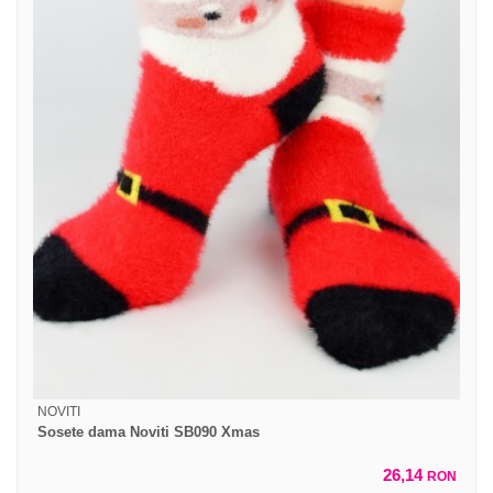
NOVITI
Sosete dama Noviti SB090 Xmas
26,14
RON