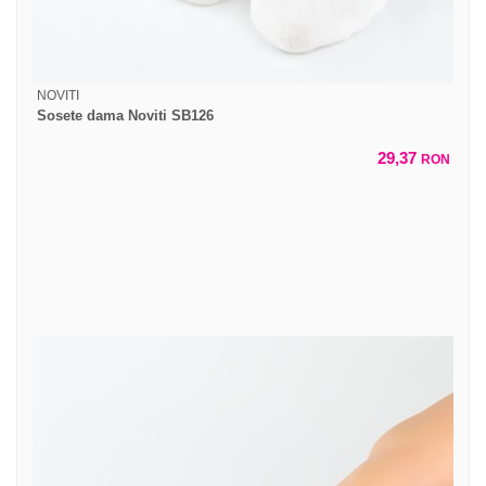
NOVITI
Sosete dama Noviti SB126
29,37
RON