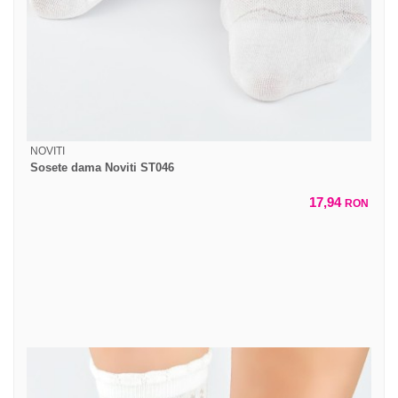
NOVITI
Sosete dama Noviti ST046
17,94
RON