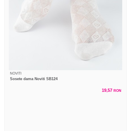
NOVITI
Sosete dama Noviti SB124
19,57
RON