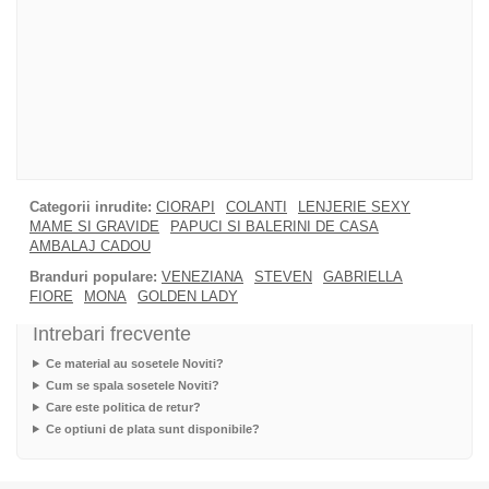
Categorii inrudite:
CIORAPI
COLANTI
LENJERIE SEXY
MAME SI GRAVIDE
PAPUCI SI BALERINI DE CASA
AMBALAJ CADOU
Branduri populare:
VENEZIANA
STEVEN
GABRIELLA
FIORE
MONA
GOLDEN LADY
Intrebari frecvente
Ce material au sosetele Noviti?
Cum se spala sosetele Noviti?
Care este politica de retur?
Ce optiuni de plata sunt disponibile?