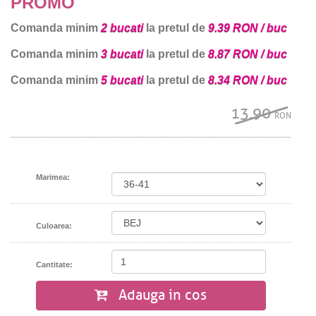
PROMO
Comanda minim
2 bucati
la pretul de
9.39 RON / buc
Comanda minim
3 bucati
la pretul de
8.87 RON / buc
Comanda minim
5 bucati
la pretul de
8.34 RON / buc
13.90
RON
Marimea:
Culoarea:
Cantitate:
Adauga in cos