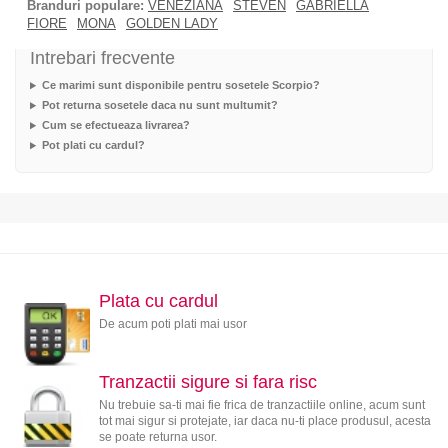
Branduri populare:
VENEZIANA
STEVEN
GABRIELLA
FIORE
MONA
GOLDEN LADY
Intrebari frecvente
Ce marimi sunt disponibile pentru sosetele Scorpio?
Pot returna sosetele daca nu sunt multumit?
Cum se efectueaza livrarea?
Pot plati cu cardul?
Plata cu cardul
De acum poti plati mai usor
Tranzactii sigure si fara risc
Nu trebuie sa-ti mai fie frica de tranzactiile online, acum sunt
tot mai sigur si protejate, iar daca nu-ti place produsul, acesta
se poate returna usor.