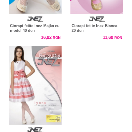
Ciorapi fetite Inez Majka cu
Ciorapi fetite Inez Bianca
model 40 den
20 den
16,92
11,60
RON
RON