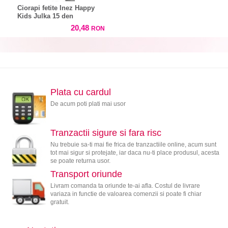
Ciorapi fetite Inez Happy
Kids Julka 15 den
20,48
RON
Plata cu cardul
De acum poti plati mai usor
Tranzactii sigure si fara risc
Nu trebuie sa-ti mai fie frica de tranzactiile online, acum sunt
tot mai sigur si protejate, iar daca nu-ti place produsul, acesta
se poate returna usor.
Transport oriunde
Livram comanda ta oriunde te-ai afla. Costul de livrare
variaza in functie de valoarea comenzii si poate fi chiar
gratuit.