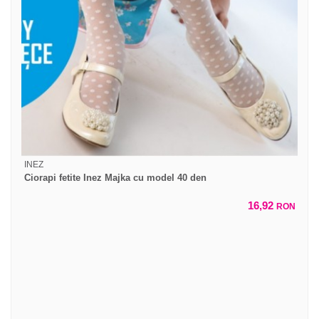
INEZ
Ciorapi fetite Inez Majka cu model 40 den
16,92
RON