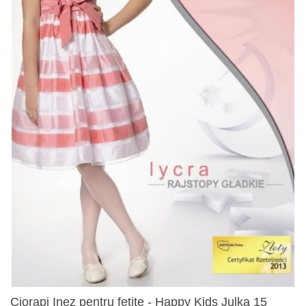
Ciorapi Inez pentru fetite - Happy Kids Julka 15