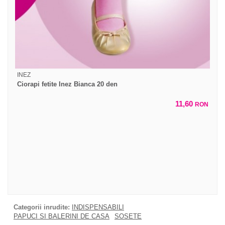
INEZ
Ciorapi fetite Inez Bianca 20 den
11,60
RON
Categorii inrudite:
INDISPENSABILI
PAPUCI SI BALERINI DE CASA
SOSETE