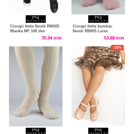
Ciorapi fetite Noviti RM005
Ciorapi fetite bumbac
Blanka MF 100 den
Noviti RB005 Lurex
35,94
53,68
RON
RON
-15%