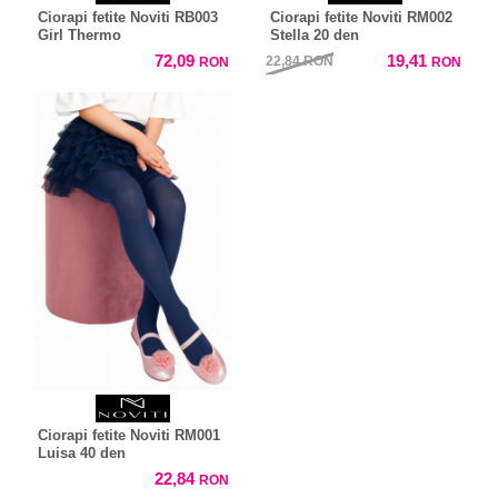
Ciorapi fetite Noviti RB003
Ciorapi fetite Noviti RM002
Girl Thermo
Stella 20 den
72,09
19,41
22,84
RON
RON
RON
Ciorapi fetite Noviti RM001
Luisa 40 den
22,84
RON