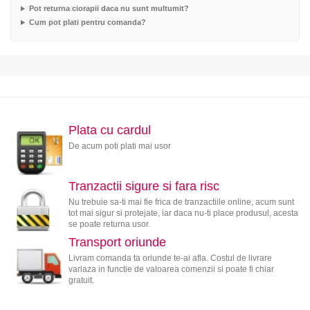
Pot returna ciorapii daca nu sunt multumit?
Cum pot plati pentru comanda?
Plata cu cardul
De acum poti plati mai usor
Tranzactii sigure si fara risc
Nu trebuie sa-ti mai fie frica de tranzactiile online, acum sunt
tot mai sigur si protejate, iar daca nu-ti place produsul, acesta
se poate returna usor.
Transport oriunde
Livram comanda ta oriunde te-ai afla. Costul de livrare
variaza in functie de valoarea comenzii si poate fi chiar
gratuit.