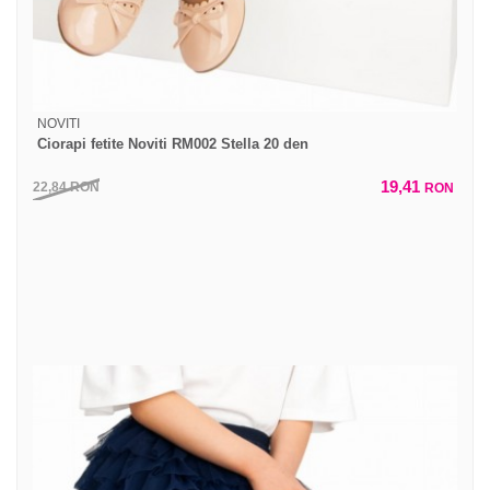
NOVITI
Ciorapi fetite Noviti RM002 Stella 20 den
19,41
22,84
RON
RON