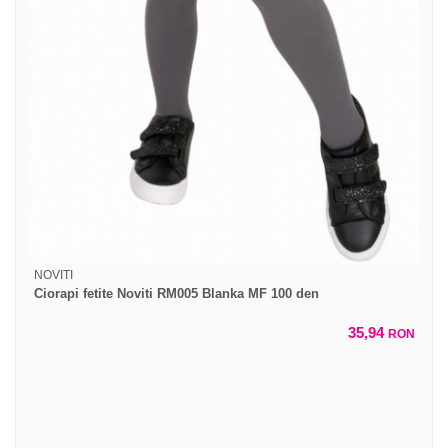
NOVITI
Ciorapi fetite Noviti RM005 Blanka MF 100 den
35,94
RON