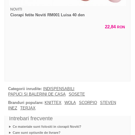
NOVITI
Ciorapi fetite Noviti RM001 Luisa 40 den
22,84
RON
Categorii inrudite:
INDISPENSABILI
PAPUCI SI BALERINI DE CASA
SOSETE
Branduri populare:
KNITTEX
WOLA
SCORPIO
STEVEN
INEZ
TERJAX
Intrebari frecvente
Ce materiale sunt folositi in ciorapii Noviti?
Care sunt optiunile de livrare?