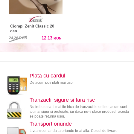
Ciorapi Zenit Classic 20
den
12,13
24,26
RON
RON
Plata cu cardul
De acum poti plati mai usor
Tranzactii sigure si fara risc
Nu trebuie sa-ti mai fie frica de tranzactiile online, acum sunt
tot mai sigur si protejate, iar daca nu-ti place produsul, acesta
se poate returna usor.
Transport oriunde
Livram comanda ta oriunde te-ai afla. Costul de livrare