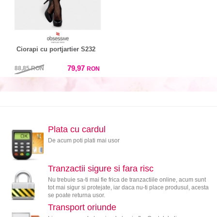
Ciorapi cu portjartier S232
79,97
88,85
RON
RON
Plata cu cardul
De acum poti plati mai usor
Tranzactii sigure si fara risc
Nu trebuie sa-ti mai fie frica de tranzactiile online, acum sunt
tot mai sigur si protejate, iar daca nu-ti place produsul, acesta
se poate returna usor.
Transport oriunde