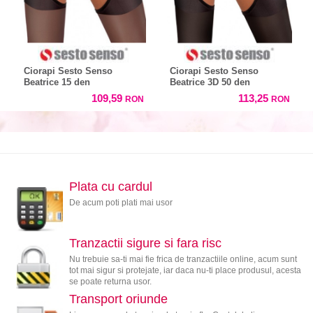
Ciorapi Sesto Senso
Ciorapi Sesto Senso
Beatrice 15 den
Beatrice 3D 50 den
109,59
113,25
RON
RON
Plata cu cardul
De acum poti plati mai usor
Tranzactii sigure si fara risc
Nu trebuie sa-ti mai fie frica de tranzactiile online, acum sunt
tot mai sigur si protejate, iar daca nu-ti place produsul, acesta
se poate returna usor.
Transport oriunde