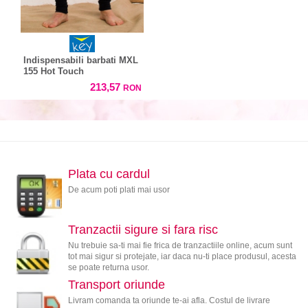
Indispensabili barbati MXL
155 Hot Touch
213,57
RON
Plata cu cardul
De acum poti plati mai usor
Tranzactii sigure si fara risc
Nu trebuie sa-ti mai fie frica de tranzactiile online, acum sunt
tot mai sigur si protejate, iar daca nu-ti place produsul, acesta
se poate returna usor.
Transport oriunde
Livram comanda ta oriunde te-ai afla. Costul de livrare