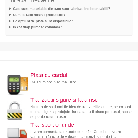
Intrebari frecvente
Care sunt materialele din care sunt fabricati indispensabilii?
Cum se face returul produselor?
Ce optiuni de plata sunt disponibile?
In cat timp primesc comanda?
Plata cu cardul
De acum poti plati mai usor
Tranzactii sigure si fara risc
Nu trebuie sa-ti mai fie frica de tranzactiile online, acum sunt
tot mai sigur si protejate, iar daca nu-ti place produsul, acesta
se poate returna usor.
Transport oriunde
Livram comanda ta oriunde te-ai afla. Costul de livrare
variaza in functie de valoarea comenzii si poate fi chiar