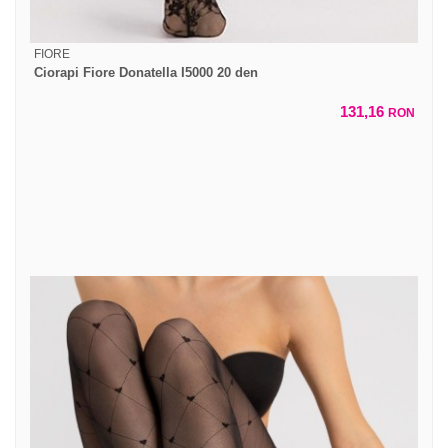
FIORE
Ciorapi Fiore Donatella I5000 20 den
131,16
RON