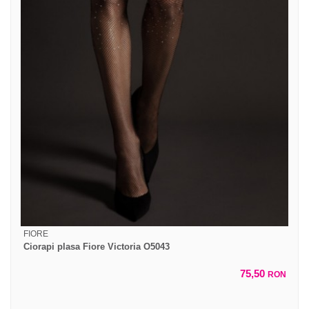
FIORE
Ciorapi plasa Fiore Victoria O5043
75,50
RON