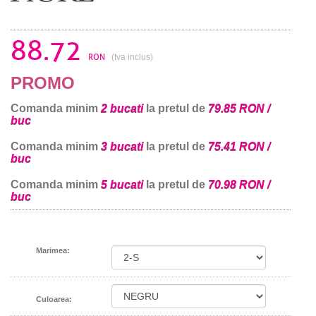
88.72
RON
(tva inclus)
PROMO
Comanda minim
2 bucati
la pretul de
79.85 RON /
buc
Comanda minim
3 bucati
la pretul de
75.41 RON /
buc
Comanda minim
5 bucati
la pretul de
70.98 RON /
buc
Marimea:
Culoarea: