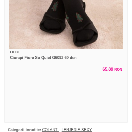
FIORE
Ciorapi Fiore So Quiet G6093 60 den
65,89
RON
Categorii inrudite:
COLANTI
LENJERIE SEXY