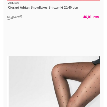
ADRIAN
Ciorapi Adrian Snowflakes Sniezynki 20/40 den
46,01
61,34
RON
RON