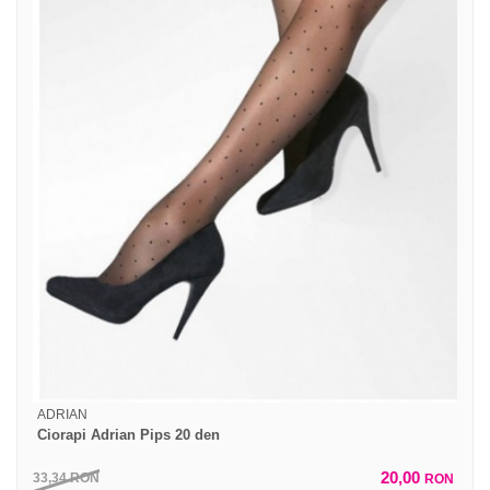
ADRIAN
Ciorapi Adrian Pips 20 den
20,00
33,34
RON
RON