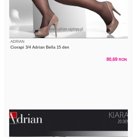
ADRIAN
Ciorapi 3/4 Adrian Bella 15 den
80,69
RON