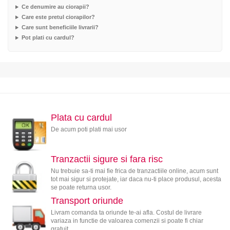
Ce denumire au ciorapii?
Care este pretul ciorapilor?
Care sunt beneficiile livrarii?
Pot plati cu cardul?
Plata cu cardul
De acum poti plati mai usor
Tranzactii sigure si fara risc
Nu trebuie sa-ti mai fie frica de tranzactiile online, acum sunt
tot mai sigur si protejate, iar daca nu-ti place produsul, acesta
se poate returna usor.
Transport oriunde
Livram comanda ta oriunde te-ai afla. Costul de livrare
variaza in functie de valoarea comenzii si poate fi chiar
gratuit.