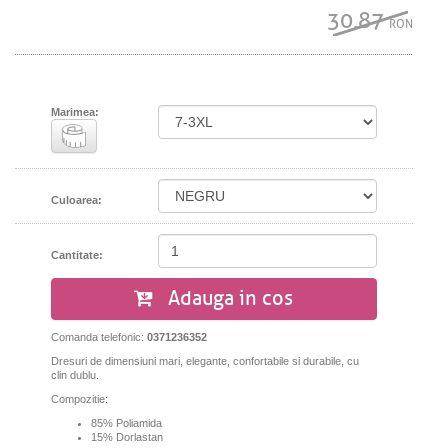
30.87
RON
Marimea:
Culoarea:
Cantitate:
Adauga in cos
Comanda telefonic:
0371236352
Dresuri de dimensiuni mari, elegante, confortabile si durabile, cu
clin dublu.
Compozitie:
85% Poliamida
15% Dorlastan