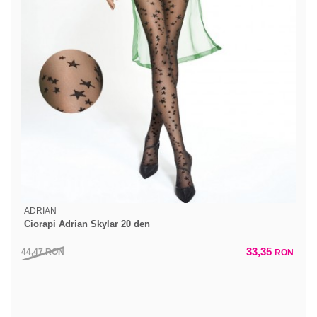
ADRIAN
Ciorapi Adrian Skylar 20 den
33,35
44,47
RON
RON