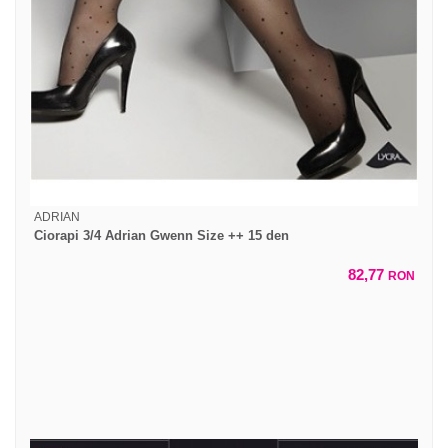
ADRIAN
Ciorapi 3/4 Adrian Gwenn Size ++ 15 den
82,77
RON