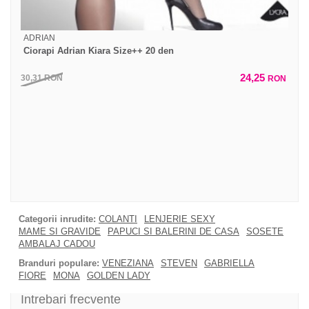
ADRIAN
Ciorapi Adrian Kiara Size++ 20 den
24,25
30,31
RON
RON
Categorii inrudite:
COLANTI
LENJERIE SEXY
MAME SI GRAVIDE
PAPUCI SI BALERINI DE CASA
SOSETE
AMBALAJ CADOU
Branduri populare:
VENEZIANA
STEVEN
GABRIELLA
FIORE
MONA
GOLDEN LADY
Intrebari frecvente