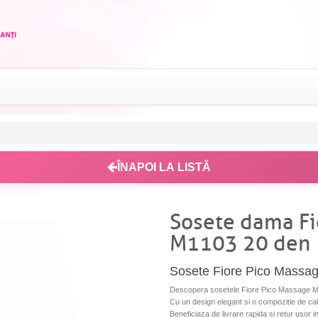
ÎNAPOI LA LISTĂ
Sosete dama Fi
M1103 20 den
Sosete Fiore Pico Massag
Descopera sosetele Fiore Pico Massage M1103
Cu un design elegant si o compozitie de cal
Beneficiaza de livrare rapida si retur usor i