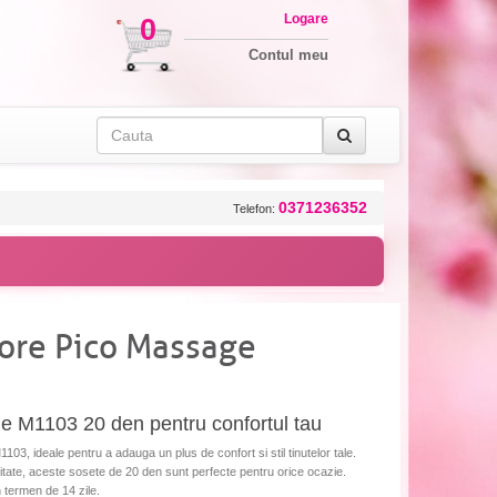
Logare
0
Contul meu
0371236352
Telefon:
ore Pico Massage
e M1103 20 den pentru confortul tau
, ideale pentru a adauga un plus de confort si stil tinutelor tale.
itate, aceste sosete de 20 den sunt perfecte pentru orice ocazie.
n termen de 14 zile.