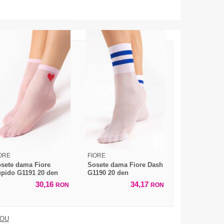
ORE
FIORE
sete dama Fiore
Sosete dama Fiore Dash
pido G1191 20 den
G1190 20 den
30,16
34,17
RON
RON
DOU