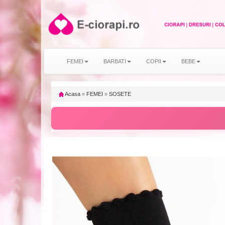
FEMEI
BARBATI
COPII
BEBE
Acasa
»
FEMEI
»
SOSETE