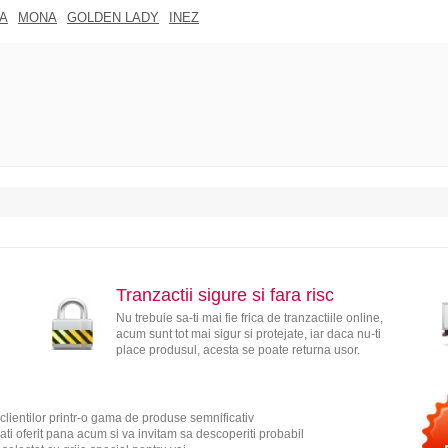
A
MONA
GOLDEN LADY
INEZ
Tranzactii sigure si fara risc
Nu trebuie sa-ti mai fie frica de tranzactiile online,
acum sunt tot mai sigur si protejate, iar daca nu-ti
place produsul, acesta se poate returna usor.
clientilor printr-o gama de produse semnificativ
ati oferit pana acum si va invitam sa descoperiti probabil