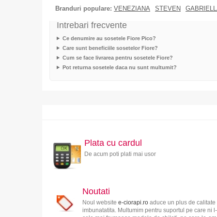
Branduri populare:
VENEZIANA
STEVEN
GABRIELL
Intrebari frecvente
Ce denumire au sosetele Fiore Pico?
Care sunt beneficiile sosetelor Fiore?
Cum se face livrarea pentru sosetele Fiore?
Pot returna sosetele daca nu sunt multumit?
Plata cu cardul
De acum poti plati mai usor
Noutati
Noul website
e-ciorapi.ro
aduce un plus de calitate 
imbunatatita. Multumim pentru suportul pe care ni l-