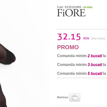
Cod : ECR101895 -
in stoc
32.15
RON
(tva inclus)
PROMO
Comanda minim
2 bucati
la
Comanda minim
3 bucati
la
Comanda minim
5 bucati
la
Marimea: