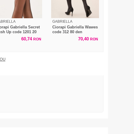
BRIELLA
GABRIELLA
orapi Gabriella Secret
Ciorapi Gabriella Wawes
sh Up code 1201 20
code 312 80 den
en
60,74
70,40
RON
RON
DOU