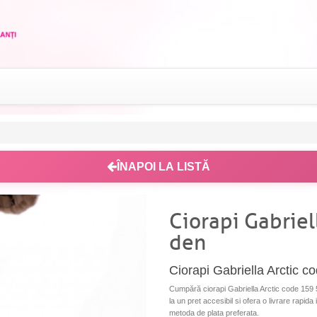
ÎNAPOI LA LISTĂ
Ciorapi Gabriel
den
Ciorapi Gabriella Arctic 
Cumpără ciorapi Gabriella Arctic code 159 50
la un pret accesibil si ofera o livrare rapida
metoda de plata preferata.