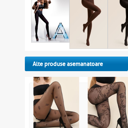
Alte produse asemanatoare