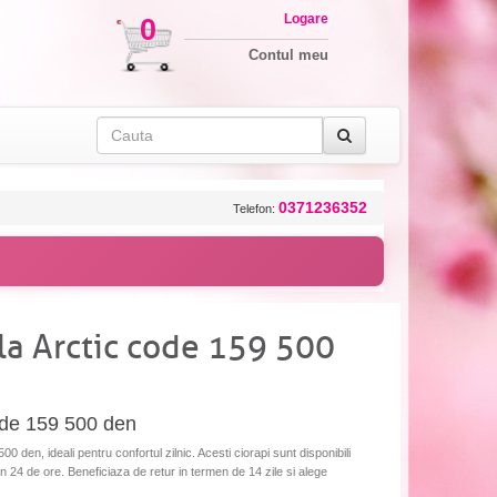
Logare
0
Contul meu
0371236352
Telefon:
la Arctic code 159 500
code 159 500 den
0 den, ideali pentru confortul zilnic. Acesti ciorapi sunt disponibili
 in 24 de ore. Beneficiaza de retur in termen de 14 zile si alege