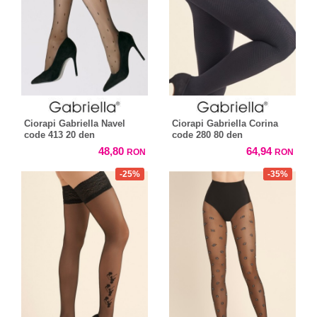
Ciorapi Gabriella Navel
Ciorapi Gabriella Corina
code 413 20 den
code 280 80 den
48,80
64,94
RON
RON
-25%
-35%