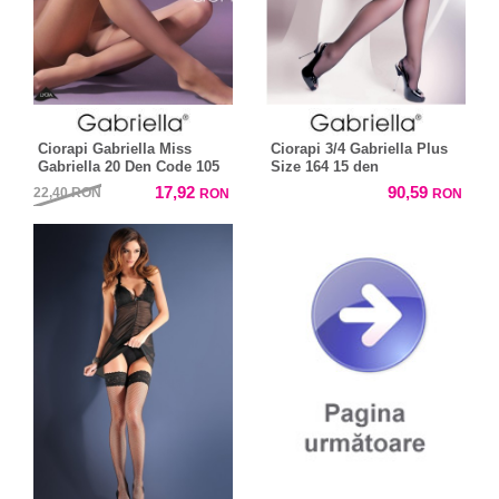
Ciorapi Gabriella Miss
Ciorapi 3/4 Gabriella Plus
Gabriella 20 Den Code 105
Size 164 15 den
17,92
90,59
22,40
RON
RON
RON