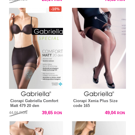
-10%
Ciorapi Gabriella Comfort
Ciorapi Xenia Plus Size
Matt 479 20 den
code 165
39,65
49,04
44,06
RON
RON
RON