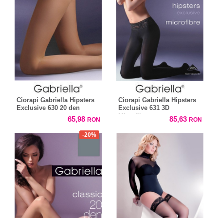
Ciorapi Gabriella Hipsters
Ciorapi Gabriella Hipsters
Exclusive 630 20 den
Exclusive 631 3D
Microfibre
65,98
85,63
RON
RON
-20%