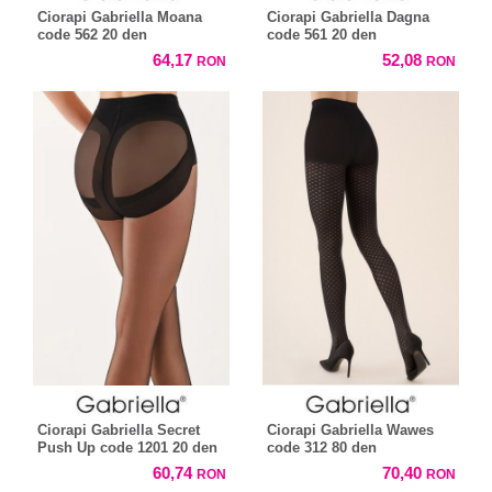
Ciorapi Gabriella Moana
Ciorapi Gabriella Dagna
code 562 20 den
code 561 20 den
64,17
52,08
RON
RON
Ciorapi Gabriella Secret
Ciorapi Gabriella Wawes
Push Up code 1201 20 den
code 312 80 den
60,74
70,40
RON
RON