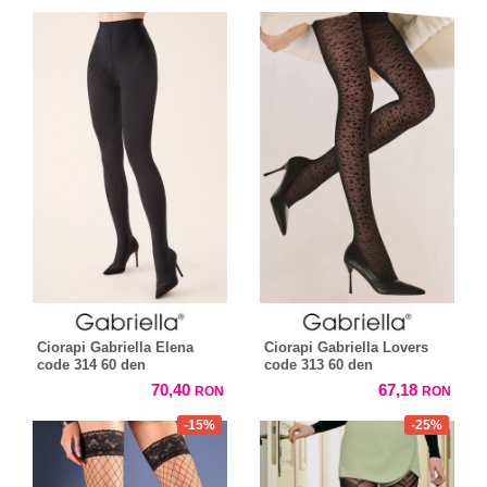
Ciorapi Gabriella Elena
Ciorapi Gabriella Lovers
code 314 60 den
code 313 60 den
70,40
67,18
RON
RON
-15%
-25%