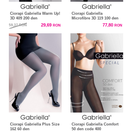
Ciorapi Gabriella Warm Up!
Ciorapi Gabriella
3D 409 200 den
Microfibre 3D 119 100 den
29,69
77,80
59,37
RON
RON
RON
Ciorapi Gabriella Plus Size
Ciorapi Gabriella Comfort
162 60 den
50 den code 400