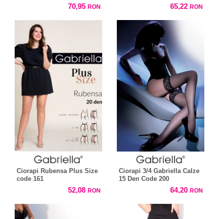
70,95
65,22
RON
RON
Ciorapi Rubensa Plus Size
Ciorapi 3/4 Gabriella Calze
code 161
15 Den Code 200
52,08
64,20
RON
RON