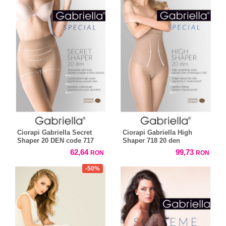
Ciorapi Gabriella Secret
Ciorapi Gabriella High
Shaper 20 DEN code 717
Shaper 718 20 den
62,64
99,73
RON
RON
-50%