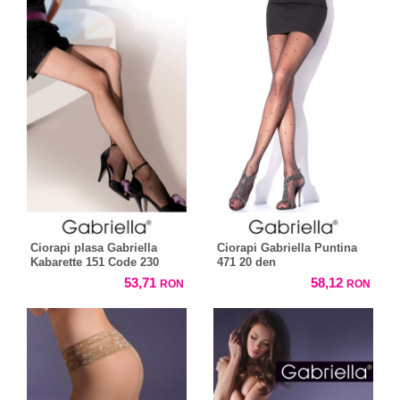
Ciorapi plasa Gabriella
Ciorapi Gabriella Puntina
Kabarette 151 Code 230
471 20 den
53,71
58,12
RON
RON