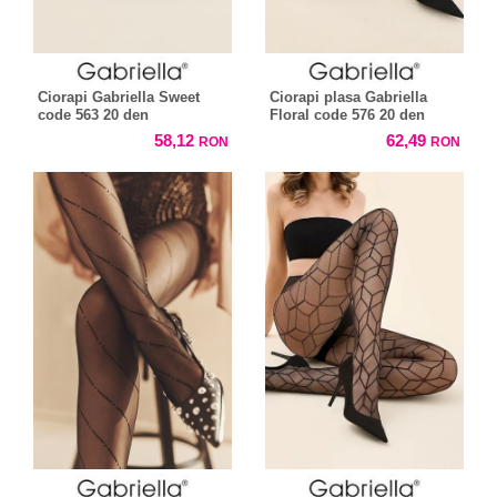
Ciorapi Gabriella Sweet
Ciorapi plasa Gabriella
code 563 20 den
Floral code 576 20 den
58,12
62,49
RON
RON