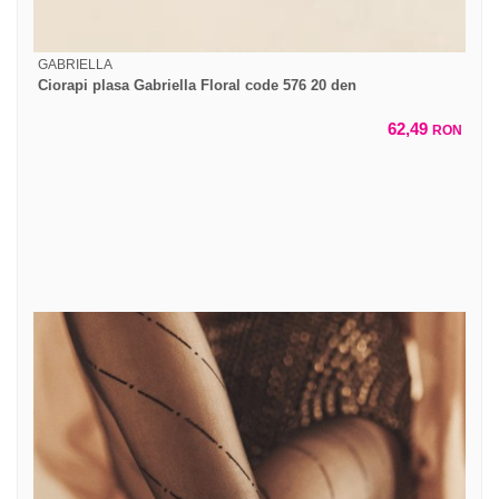
GABRIELLA
Ciorapi plasa Gabriella Floral code 576 20 den
62,49
RON