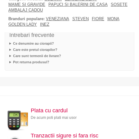
MAME SI GRAVIDE
PAPUCI SI BALERINI DE CASA
SOSETE
AMBALAJ CADOU
Branduri populare:
VENEZIANA
STEVEN
FIORE
MONA
GOLDEN LADY
INEZ
Intrebari frecvente
Ce denumire au ciorapii?
Care este pretul ciorapilor?
Care sunt termenii de livrare?
Pot returna produsul?
Plata cu cardul
De acum poti plati mai usor
Tranzactii sigure si fara risc