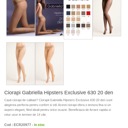
Ciorapi Gabriella Hipsters Exclusive 630 20 den
Cauti ciorapi de calitate? Ciorapii Gabriella Hipsters Exclusive 630 20 den sunt
alegerea perfecta pentru confort si stil. Acesti ciorapi ofera o textura fina si un
aspect elegant, fiind ideali pentru orice ocazie. Beneficiaza de livrare rapida si
retur usor in termen de 14 zile.
Cod : ECR20977 -
in stoc