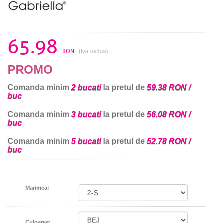
65.98
RON
(tva inclus)
PROMO
Comanda minim
2 bucati
la pretul de
59.38 RON /
buc
Comanda minim
3 bucati
la pretul de
56.08 RON /
buc
Comanda minim
5 bucati
la pretul de
52.78 RON /
buc
Marimea:
Culoarea: