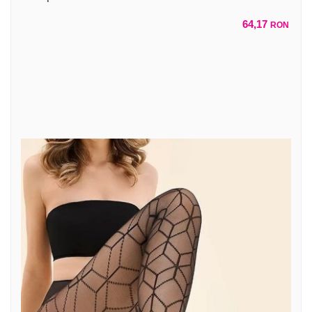
64,17
RON