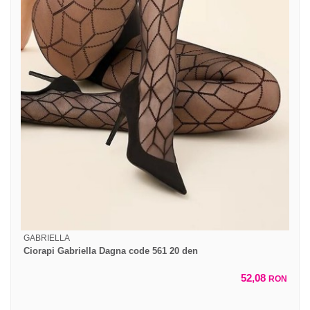
GABRIELLA
Ciorapi Gabriella Dagna code 561 20 den
52,08
RON