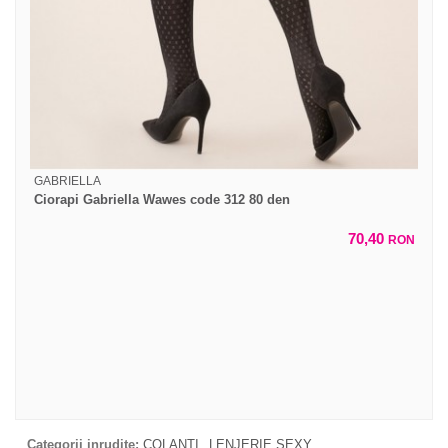
GABRIELLA
Ciorapi Gabriella Wawes code 312 80 den
70,40
RON
Categorii inrudite:
COLANTI
LENJERIE SEXY