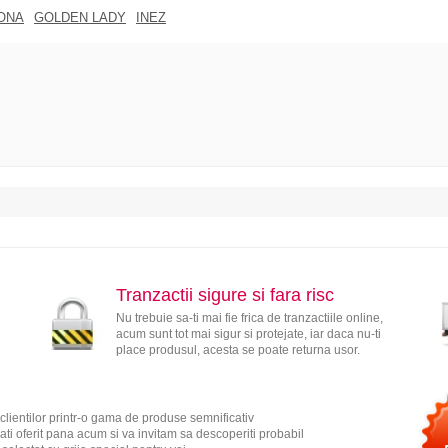
ONA
GOLDEN LADY
INEZ
Tranzactii sigure si fara risc
Nu trebuie sa-ti mai fie frica de tranzactiile online,
acum sunt tot mai sigur si protejate, iar daca nu-ti
place produsul, acesta se poate returna usor.
clientilor printr-o gama de produse semnificativ
ati oferit pana acum si va invitam sa descoperiti probabil