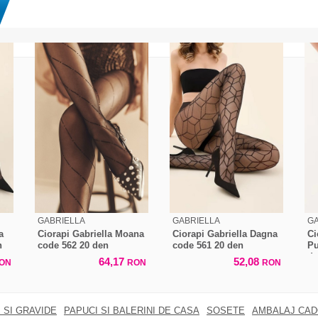
GABRIELLA
GABRIELLA
GA
a
Ciorapi Gabriella Moana
Ciorapi Gabriella Dagna
Ci
n
code 562 20 den
code 561 20 den
Pu
d
64,17
52,08
ON
RON
RON
 SI GRAVIDE
PAPUCI SI BALERINI DE CASA
SOSETE
AMBALAJ CA