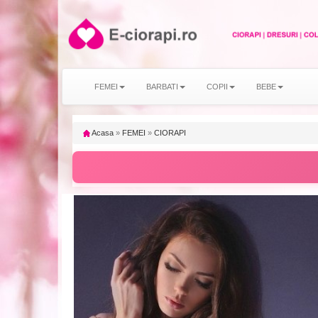
FEMEI
BARBATI
COPII
BEBE
Acasa
»
FEMEI
»
CIORAPI