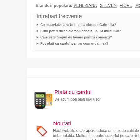
Branduri populare:
VENEZIANA
STEVEN
FIORE
M
Intrebari frecvente
Ce materiale sunt folositi la ciorapii Gabriella?
Cum pot returna ciorapii daca nu sunt multumit?
Care este timpul de livrare pentru comenzi?
Pot plati cu cardul pentru comanda mea?
Plata cu cardul
De acum poti plati mai usor
Noutati
Noul website
e-ciorapi.ro
aduce un plus de calitate 
imbunatatita. Multumim pentru suportul pe care ni l-