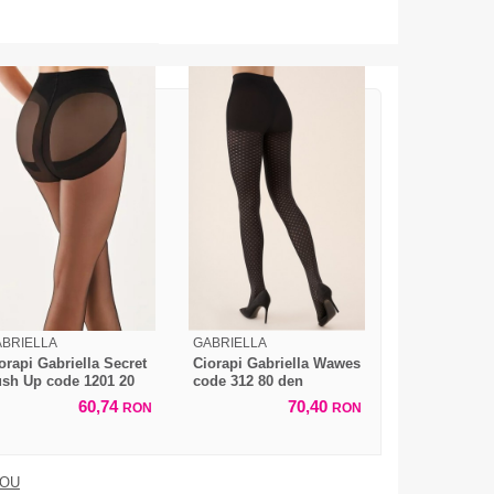
BRIELLA
GABRIELLA
orapi Gabriella Secret
Ciorapi Gabriella Wawes
sh Up code 1201 20
code 312 80 den
en
60,74
70,40
RON
RON
DOU