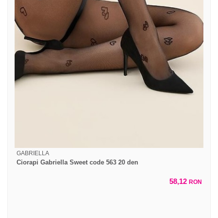
GABRIELLA
Ciorapi Gabriella Sweet code 563 20 den
58,12
RON