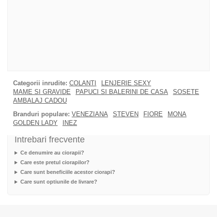
Categorii inrudite:
COLANTI
LENJERIE SEXY
MAME SI GRAVIDE
PAPUCI SI BALERINI DE CASA
SOSETE
AMBALAJ CADOU
Branduri populare:
VENEZIANA
STEVEN
FIORE
MONA
GOLDEN LADY
INEZ
Intrebari frecvente
Ce denumire au ciorapii?
Care este pretul ciorapilor?
Care sunt beneficiile acestor ciorapi?
Care sunt optiunile de livrare?