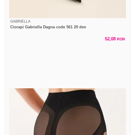
GABRIELLA
Ciorapi Gabriella Dagna code 561 20 den
52,08
RON