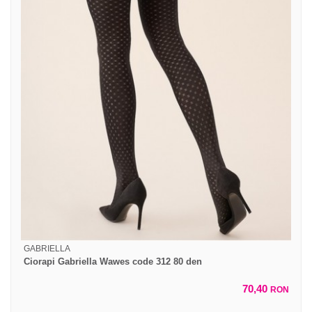
GABRIELLA
Ciorapi Gabriella Wawes code 312 80 den
70,40
RON