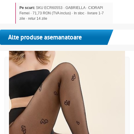
Pe scurt:
SKU ECR60553 · GABRIELLA · CIORAPI
Femei · 71,73 RON (TVA inclus) · In stoc · livrare 1-7
zile · retur 14 zile
Alte produse asemanatoare