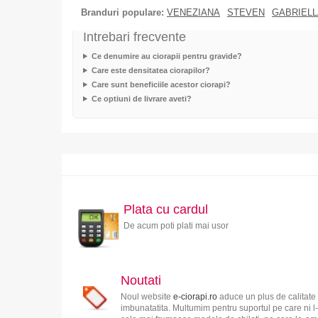
Branduri populare:
VENEZIANA
STEVEN
GABRIELL
Intrebari frecvente
Ce denumire au ciorapii pentru gravide?
Care este densitatea ciorapilor?
Care sunt beneficiile acestor ciorapi?
Ce optiuni de livrare aveti?
Plata cu cardul
De acum poti plati mai usor
Noutati
Noul website
e-ciorapi.ro
aduce un plus de calitate 
imbunatatita. Multumim pentru suportul pe care ni l-