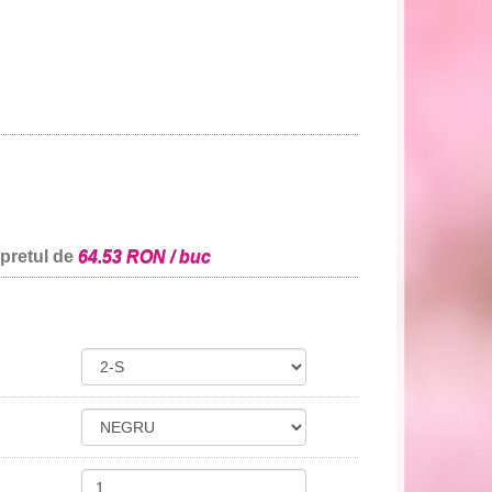
 pretul de
64.53 RON / buc