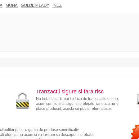
A
MONA
GOLDEN LADY
INEZ
Tranzactii sigure si fara risc
Nu trebuie sa-ti mai fie frica de tranzactiile online,
acum sunt tot mai sigur si protejate, iar daca nu-ti
place produsul, acesta se poate returna usor.
clientilor printr-o gama de produse semnificativ
ati oferit pana acum si va invitam sa descoperiti probabil