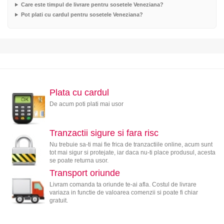
Care este timpul de livrare pentru sosetele Veneziana?
Pot plati cu cardul pentru sosetele Veneziana?
Plata cu cardul
De acum poti plati mai usor
Tranzactii sigure si fara risc
Nu trebuie sa-ti mai fie frica de tranzactiile online, acum sunt
tot mai sigur si protejate, iar daca nu-ti place produsul, acesta
se poate returna usor.
Transport oriunde
Livram comanda ta oriunde te-ai afla. Costul de livrare
variaza in functie de valoarea comenzii si poate fi chiar
gratuit.