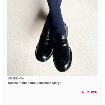
VENEZIANA
Sosete inalte dama Veneziana Margo
48,25
RON