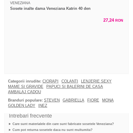
VENEZIANA
Sosete inalte dama Veneziana Katrin 40 den
27,24
RON
Categorii inrudite:
CIORAPI
COLANTI
LENJERIE SEXY
MAME SI GRAVIDE
PAPUCI SI BALERINI DE CASA
AMBALAJ CADOU
Branduri populare:
STEVEN
GABRIELLA
FIORE
MONA
GOLDEN LADY
INEZ
Intrebari frecvente
Care sunt materialele din care sunt fabricate sosetele Veneziana?
Cum pot returna sosetele daca nu sunt multumita?