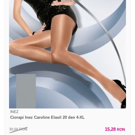
INEZ
Ciorapi Inez Caroline Elasil 20 den 4-XL
15,28
30,56
RON
RON