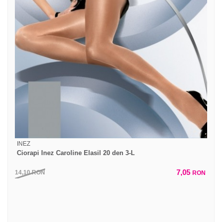
INEZ
Ciorapi Inez Caroline Elasil 20 den 3-L
7,05
14,10
RON
RON