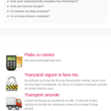
Care sunt caracteristicile ciorapilor Inez Penelopha?
Cum pot returna ciorapii?
Ce metode de plata acceptati?
In cat timp primesc comanda?
Plata cu cardul
De acum poti plati mai usor
Tranzactii sigure si fara risc
Nu trebuie sa-ti mai fie frica de tranzactiile online, acum sunt
tot mai sigur si protejate, iar daca nu-ti place produsul, acesta
se poate returna usor.
Transport oriunde
Livram comanda ta oriunde te-ai afla. Costul de livrare
variaza in functie de valoarea comenzii si poate fi chiar
gratuit.