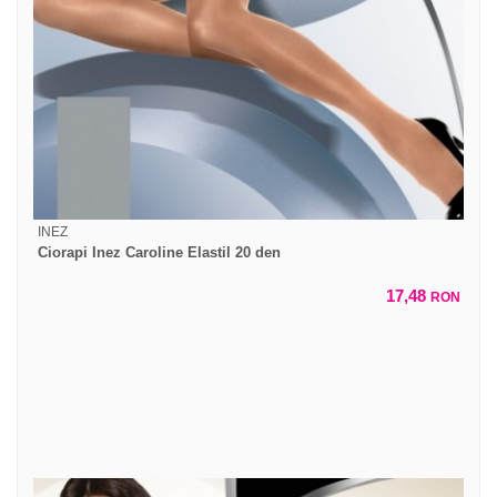
INEZ
Ciorapi Inez Caroline Elastil 20 den
17,48
RON