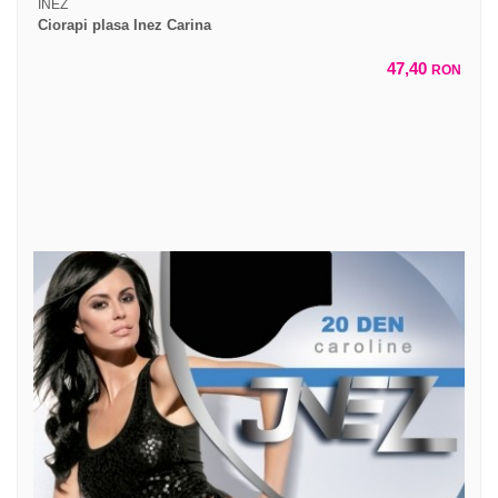
INEZ
Ciorapi plasa Inez Carina
47,40
RON