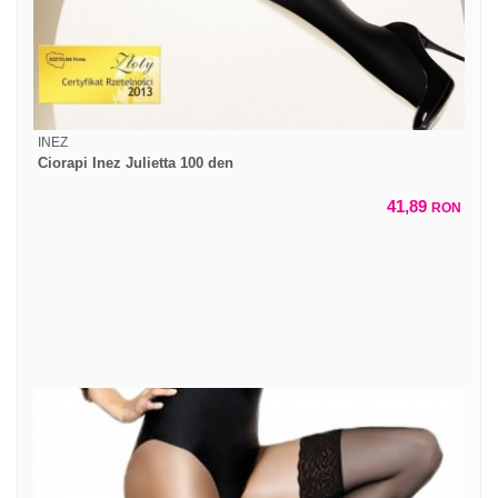
INEZ
Ciorapi Inez Julietta 100 den
41,89
RON