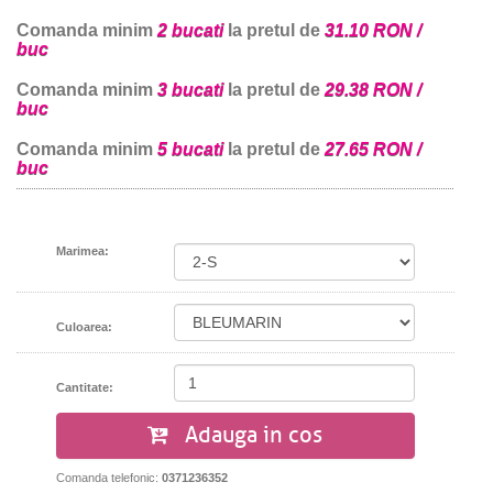
Comanda minim
2 bucati
la pretul de
31.10 RON /
buc
Comanda minim
3 bucati
la pretul de
29.38 RON /
buc
Comanda minim
5 bucati
la pretul de
27.65 RON /
buc
Marimea:
Culoarea:
Cantitate:
Adauga in cos
Comanda telefonic:
0371236352