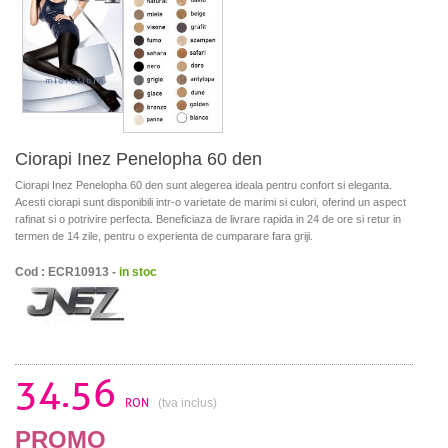
Ciorapi Inez Penelopha 60 den
Ciorapi Inez Penelopha 60 den sunt alegerea ideala pentru confort si eleganta.
Acesti ciorapi sunt disponibili intr-o varietate de marimi si culori, oferind un aspect
rafinat si o potrivire perfecta. Beneficiaza de livrare rapida in 24 de ore si retur in
termen de 14 zile, pentru o experienta de cumparare fara griji.
Cod : ECR10913 -
in stoc
34.56
RON
(tva inclus)
PROMO