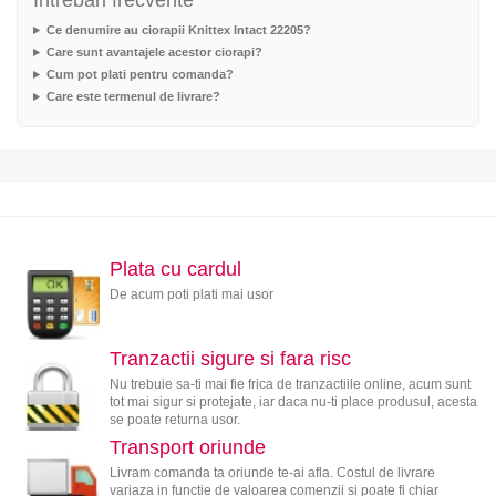
Intrebari frecvente
Ce denumire au ciorapii Knittex Intact 22205?
Care sunt avantajele acestor ciorapi?
Cum pot plati pentru comanda?
Care este termenul de livrare?
Plata cu cardul
De acum poti plati mai usor
Tranzactii sigure si fara risc
Nu trebuie sa-ti mai fie frica de tranzactiile online, acum sunt
tot mai sigur si protejate, iar daca nu-ti place produsul, acesta
se poate returna usor.
Transport oriunde
Livram comanda ta oriunde te-ai afla. Costul de livrare
variaza in functie de valoarea comenzii si poate fi chiar