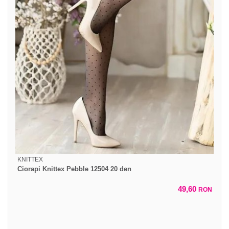
KNITTEX
Ciorapi Knittex Pebble 12504 20 den
49,60
RON