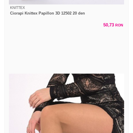
KNITTEX
Ciorapi Knittex Papillon 3D 12502 20 den
50,73
RON