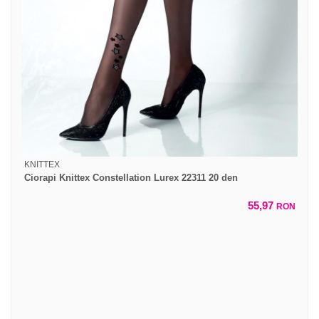
KNITTEX
Ciorapi Knittex Constellation Lurex 22311 20 den
55,97
RON