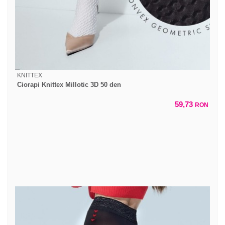
KNITTEX
Ciorapi Knittex Millotic 3D 50 den
59,73
RON