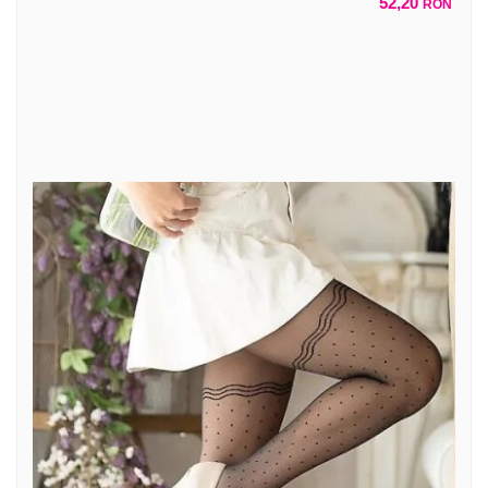
52,20
RON