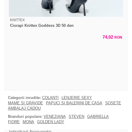
KNITTEX
Ciorapi Knittex Goddess 3D 50 den
74,02
RON
Categorii inrudite:
COLANTI
LENJERIE SEXY
MAME SI GRAVIDE
PAPUCI SI BALERINI DE CASA
SOSETE
AMBALAJ CADOU
Branduri populare:
VENEZIANA
STEVEN
GABRIELLA
FIORE
MONA
GOLDEN LADY