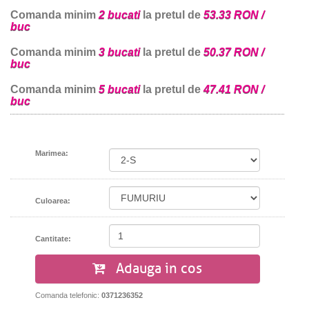
Comanda minim
2 bucati
la pretul de
53.33 RON /
buc
Comanda minim
3 bucati
la pretul de
50.37 RON /
buc
Comanda minim
5 bucati
la pretul de
47.41 RON /
buc
Marimea:
Culoarea:
Cantitate:
Adauga in cos
Comanda telefonic:
0371236352