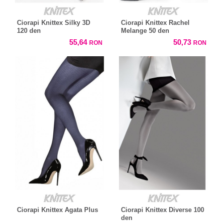
Ciorapi Knittex Silky 3D
Ciorapi Knittex Rachel
120 den
Melange 50 den
55,64
50,73
RON
RON
Ciorapi Knittex Agata Plus
Ciorapi Knittex Diverse 100
den