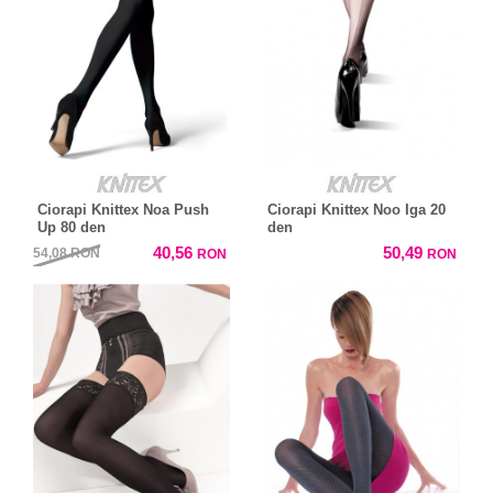
Ciorapi Knittex Noa Push
Ciorapi Knittex Noo Iga 20
Up 80 den
den
40,56
50,49
54,08
RON
RON
RON