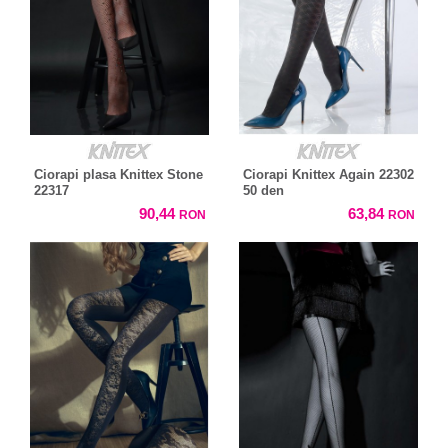
Ciorapi plasa Knittex Stone
Ciorapi Knittex Again 22302
22317
50 den
90,44
63,84
RON
RON