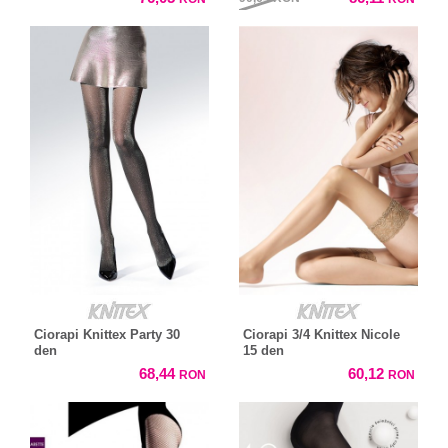
Ciorapi Knittex Party 30
Ciorapi 3/4 Knittex Nicole
den
15 den
68,44
60,12
RON
RON