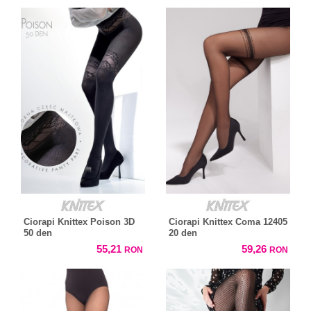
Ciorapi Knittex Poison 3D
Ciorapi Knittex Coma 12405
50 den
20 den
55,21
59,26
RON
RON