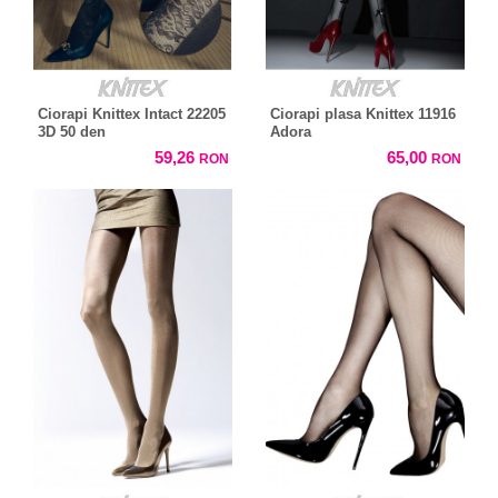
Ciorapi Knittex Intact 22205
Ciorapi plasa Knittex 11916
3D 50 den
Adora
59,26
65,00
RON
RON