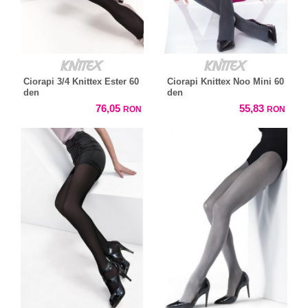
Ciorapi 3/4 Knittex Ester 60
Ciorapi Knittex Noo Mini 60
den
den
76,05
55,83
RON
RON