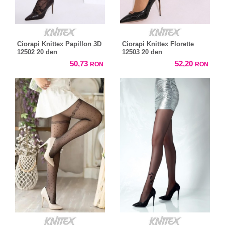
Ciorapi Knittex Papillon 3D
Ciorapi Knittex Florette
12502 20 den
12503 20 den
50,73
52,20
RON
RON