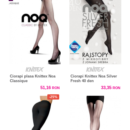
Ciorapi plasa Knittex Noa
Ciorapi Knittex Noa Silver
Classique
Fresh 40 den
51,16
33,35
RON
RON
-25%