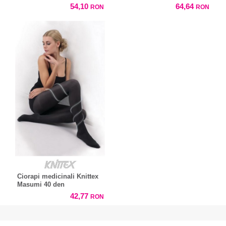
54,10
64,64
RON
RON
Ciorapi medicinali Knittex
Masumi 40 den
42,77
RON