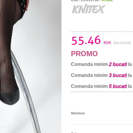
55.46
RON
(tva inclus)
PROMO
Comanda minim
2 bucati
la
Comanda minim
3 bucati
la
Comanda minim
5 bucati
la
Marimea: