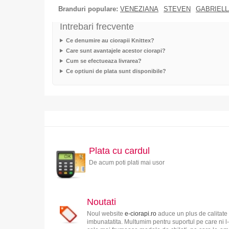
Branduri populare:
VENEZIANA
STEVEN
GABRIELL
Intrebari frecvente
Ce denumire au ciorapii Knittex?
Care sunt avantajele acestor ciorapi?
Cum se efectueaza livrarea?
Ce optiuni de plata sunt disponibile?
Plata cu cardul
De acum poti plati mai usor
Noutati
Noul website
e-ciorapi.ro
aduce un plus de calitate 
imbunatatita. Multumim pentru suportul pe care ni l-