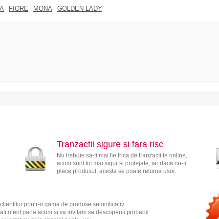
A
FIORE
MONA
GOLDEN LADY
Tranzactii sigure si fara risc
Nu trebuie sa-ti mai fie frica de tranzactiile online,
acum sunt tot mai sigur si protejate, iar daca nu-ti
place produsul, acesta se poate returna usor.
clientilor printr-o gama de produse semnificativ
ati oferit pana acum si va invitam sa descoperiti probabil