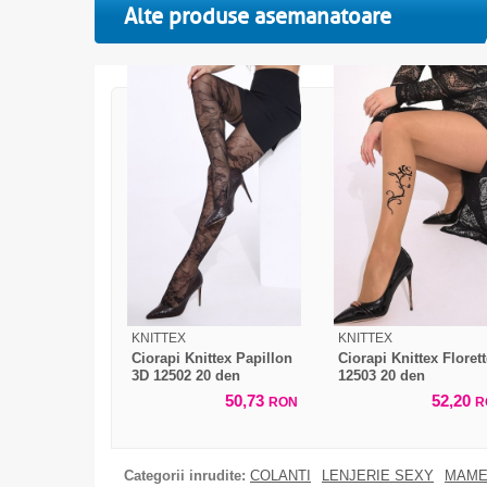
Alte produse asemanatoare
KNITTEX
KNITTEX
Ciorapi Knittex Papillon
Ciorapi Knittex Floret
3D 12502 20 den
12503 20 den
50,73
52,20
RON
R
Categorii inrudite:
COLANTI
LENJERIE SEXY
MAME