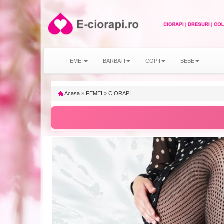
FEMEI
BARBATI
COPII
BEBE
Acasa
»
FEMEI
»
CIORAPI