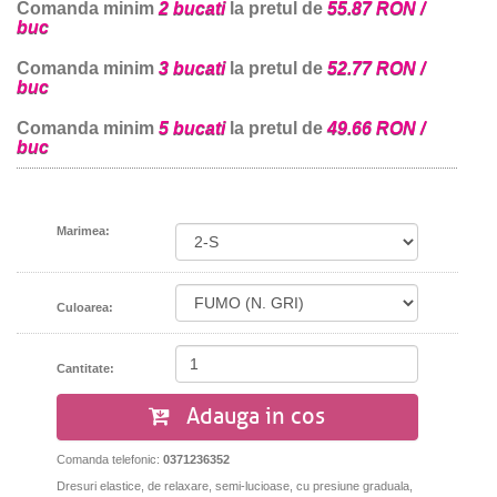
Comanda minim
2 bucati
la pretul de
55.87 RON /
buc
Comanda minim
3 bucati
la pretul de
52.77 RON /
buc
Comanda minim
5 bucati
la pretul de
49.66 RON /
buc
Marimea:
Culoarea:
Cantitate:
Adauga in cos
Comanda telefonic:
0371236352
Dresuri elastice, de relaxare, semi-lucioase, cu presiune graduala,