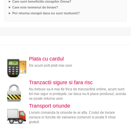
Care sunt beneficiile ciorapilor Omsa?
Care este termenul de livrare?
Pot returna ciorapii daca nu sunt multumit?
Plata cu cardul
De acum poti plati mai usor
Tranzactii sigure si fara risc
Nu trebuie sa-ti mai fie frica de tranzactiile online, acum sunt
tot mai sigur si protejate, iar daca nu-ti place produsul, acesta
se poate returna usor.
Transport oriunde
Livram comanda ta oriunde te-ai afla. Costul de livrare
variaza in functie de valoarea comenzii si poate fi chiar
gratuit.