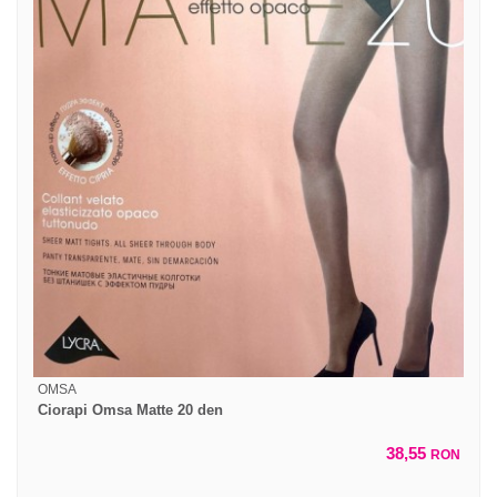
OMSA
Ciorapi Omsa Matte 20 den
38,55
RON