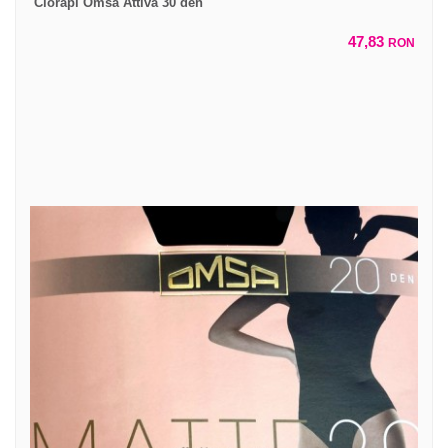
Ciorapi Omsa Attiva 30 den
47,83
RON