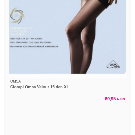
OMSA
Ciorapi Omsa Velour 15 den XL
60,95
RON