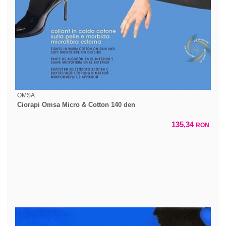
OMSA
Ciorapi Omsa Micro & Cotton 140 den
135,34
RON