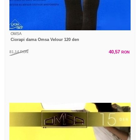
OMSA
Ciorapi dama Omsa Velour 120 den
40,57
81,14
RON
RON