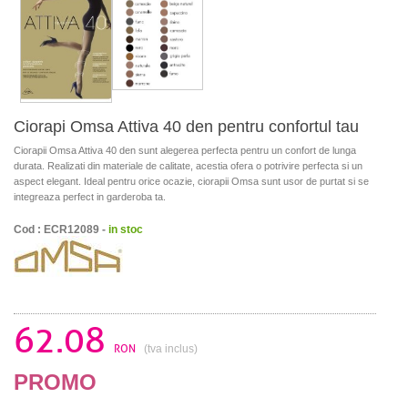
Ciorapi Omsa Attiva 40 den pentru confortul tau
Ciorapii Omsa Attiva 40 den sunt alegerea perfecta pentru un confort de lunga
durata. Realizati din materiale de calitate, acestia ofera o potrivire perfecta si un
aspect elegant. Ideal pentru orice ocazie, ciorapii Omsa sunt usor de purtat si se
integreaza perfect in garderoba ta.
Cod : ECR12089 -
in stoc
62.08
RON
(tva inclus)
PROMO