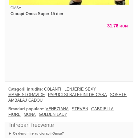
OMSA
Ciorapi Omsa Super 15 den
31,76
RON
Categorii inrudite:
COLANTI
LENJERIE SEXY
MAME SI GRAVIDE
PAPUCI SI BALERINI DE CASA
SOSETE
AMBALAJ CADOU
Branduri populare:
VENEZIANA
STEVEN
GABRIELLA
FIORE
MONA
GOLDEN LADY
Intrebari frecvente
Ce denumire au ciorapii Omsa?