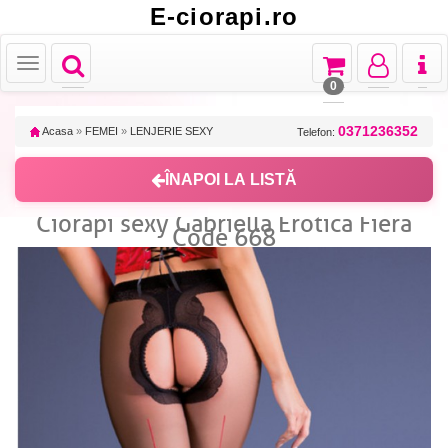
E-ciorapi.ro
Toggle
Toggle
Toggle
Toggl
Toggle
navigation
navigation
navigation
naviga
navigation
0
0371236352
Acasa
»
FEMEI
»
LENJERIE SEXY
Telefon:
ÎNAPOI LA LISTĂ
Ciorapi sexy Gabriella Erotica Fiera
Code 668