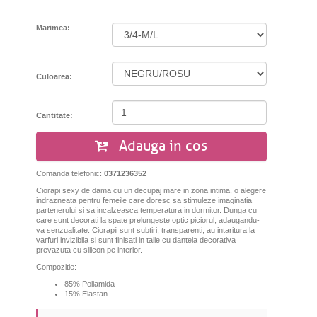
Marimea:
Culoarea:
Cantitate:
Adauga in cos
Comanda telefonic:
0371236352
Ciorapi sexy de dama cu un decupaj mare in zona intima, o alegere
indrazneata pentru femeile care doresc sa stimuleze imaginatia
partenerului si sa incalzeasca temperatura in dormitor. Dunga cu
care sunt decorati la spate prelungeste optic piciorul, adaugandu-
va senzualitate. Ciorapii sunt subtiri, transparenti, au intaritura la
varfuri invizibila si sunt finisati in talie cu dantela decorativa
prevazuta cu silicon pe interior.
Compozitie:
85% Poliamida
15% Elastan