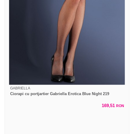
GABRIELLA
Ciorapi cu portjartier Gabriella Erotica Blue Night 219
169,51
RON