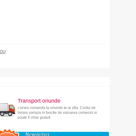
DOU
Transport oriunde
Livram comanda ta oriunde te-ai afla. Costul de
livrare variaza in functie de valoarea comenzii si
poate fi chiar gratuit.
Newsletter