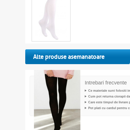
Alte produse asemanatoare
Intrebari frecvente
Ce materiale sunt folositi i
Cum pot returna ciorapii d
Care este timpul de livrar
Pot plati cu cardul pentru