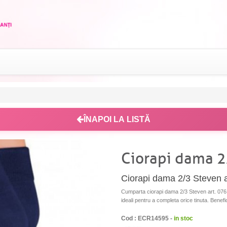
ÎNAPOI LA LISTĂ
Ciorapi dama 2
Ciorapi dama 2/3 Steven a
Cumparta ciorapi dama 2/3 Steven art. 076, pe
ideali pentru a completa orice tinuta. Benefic
Cod : ECR14595 -
in stoc