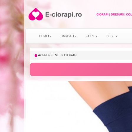
FEMEI
BARBATI
COPII
BEBE
Acasa
»
FEMEI
»
CIORAPI