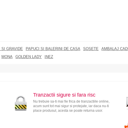
 SI GRAVIDE
PAPUCI SI BALERINI DE CASA
SOSETE
AMBALAJ CA
MONA
GOLDEN LADY
INEZ
Tranzactii sigure si fara risc
Nu trebuie sa-ti mai fie frica de tranzactiile online,
acum sunt tot mai sigur si protejate, iar daca nu-ti
place produsul, acesta se poate returna usor.