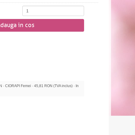
dauga in cos
 CIORAPI Femei · 45,81 RON (TVA inclus) · In