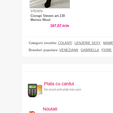
STEVEN
Ciorapi Steven art.130
Merino Wool
167,07
RON
Categorii inrudite:
COLANTI
LENJERIE SEXY
MAME
Branduri populare:
VENEZIANA
GABRIELLA
FIORE
Plata cu cardul
De acum poti plati mai usor
Noutati