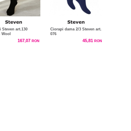
i Steven art.130
Ciorapi dama 2/3 Steven art.
o Wool
076
167,07
45,81
RON
RON