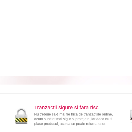
Tranzactii sigure si fara risc
Nu trebuie sa-ti mai fie frica de tranzactiile online,
acum sunt tot mai sigur si protejate, iar daca nu-ti
place produsul, acesta se poate returna usor.