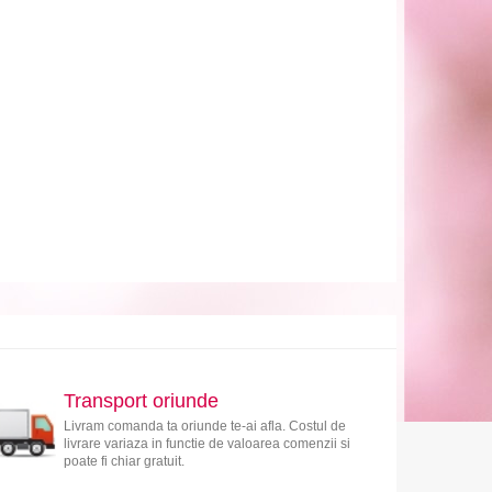
Transport oriunde
Livram comanda ta oriunde te-ai afla. Costul de
livrare variaza in functie de valoarea comenzii si
poate fi chiar gratuit.