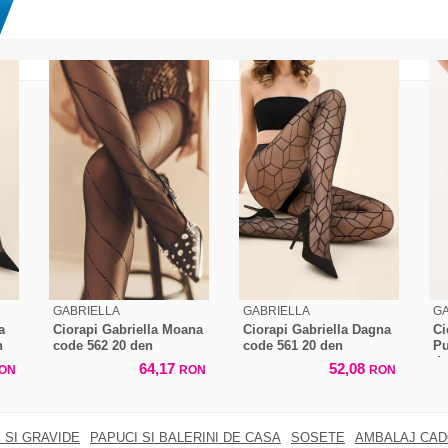
GABRIELLA
GABRIELLA
GA
a
Ciorapi Gabriella Moana
Ciorapi Gabriella Dagna
Ci
n
code 562 20 den
code 561 20 den
Pu
d
64,17
52,08
ON
RON
RON
 SI GRAVIDE
PAPUCI SI BALERINI DE CASA
SOSETE
AMBALAJ CA