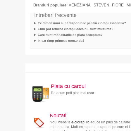
Branduri populare:
VENEZIANA
STEVEN
FIORE
M
Intrebari frecvente
Ce dimensiuni sunt disponibile pentru ciorapii Gabriella?
Cum pot returna ciorapii daca nu sunt multumit?
Care sunt modalitatile de plata acceptate?
In cat timp primesc comanda?
Plata cu cardul
De acum poti plati mai usor
Noutati
Noul website
e-ciorapi.ro
aduce un plus de calitate 
imbunatatita. Multumim pentru suportul pe care ni l-