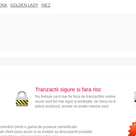
ONA
GOLDEN LADY
INEZ
Tranzactii sigure si fara risc
Nu trebuie sa-ti mai fie frica de tranzactiile online,
acum sunt tot mai sigur si protejate, iar daca nu-ti
place produsul, acesta se poate returna usor.
clientilor printr-o gama de produse semnificativ
ati oferit pana acum si va invitam sa descoperiti probabil