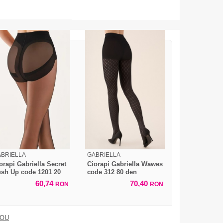
BRIELLA
GABRIELLA
orapi Gabriella Secret
Ciorapi Gabriella Wawes
sh Up code 1201 20
code 312 80 den
en
60,74
70,40
RON
RON
DOU