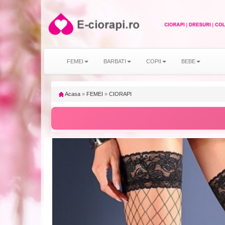
FEMEI
BARBATI
COPII
BEBE
Acasa
»
FEMEI
»
CIORAPI