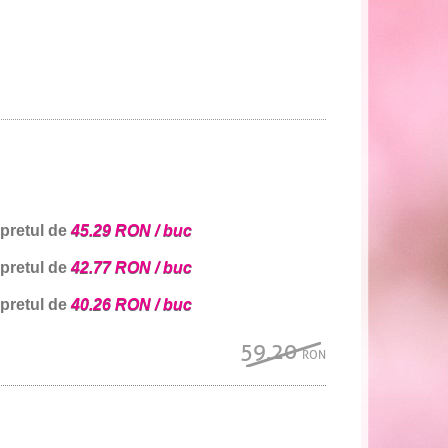
 pretul de
45.29 RON / buc
 pretul de
42.77 RON / buc
 pretul de
40.26 RON / buc
59.20
RON