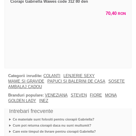
Ciorapi Gabriella Wawes code 312 80 den
70,40
RON
Categorii inrudite:
COLANTI
LENJERIE SEXY
MAME SI GRAVIDE
PAPUCI SI BALERINI DE CASA
SOSETE
AMBALAJ CADOU
Branduri populare:
VENEZIANA
STEVEN
FIORE
MONA
GOLDEN LADY
INEZ
Intrebari frecvente
Ce materiale sunt folositi pentru ciorapii Gabriella?
Cum pot returna ciorapii daca nu sunt multumit?
Care este timpul de livrare pentru ciorapii Gabriella?