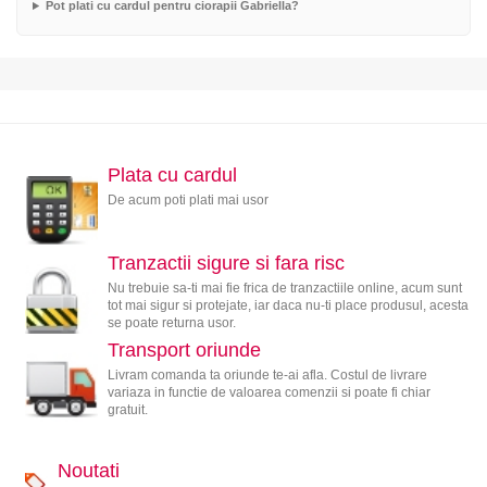
Pot plati cu cardul pentru ciorapii Gabriella?
Plata cu cardul
De acum poti plati mai usor
Tranzactii sigure si fara risc
Nu trebuie sa-ti mai fie frica de tranzactiile online, acum sunt
tot mai sigur si protejate, iar daca nu-ti place produsul, acesta
se poate returna usor.
Transport oriunde
Livram comanda ta oriunde te-ai afla. Costul de livrare
variaza in functie de valoarea comenzii si poate fi chiar
gratuit.
Noutati