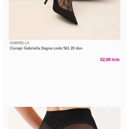
GABRIELLA
Ciorapi Gabriella Dagna code 561 20 den
52,08
RON