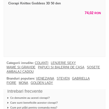
Ciorapi Knittex Goddess 3D 50 den
74,02
RON
Categorii inrudite:
COLANTI
LENJERIE SEXY
MAME SI GRAVIDE
PAPUCI SI BALERINI DE CASA
SOSETE
AMBALAJ CADOU
Branduri populare:
VENEZIANA
STEVEN
GABRIELLA
FIORE
MONA
GOLDEN LADY
Intrebari frecvente
Ce denumire au acesti ciorapi?
Care sunt beneficiile acestor ciorapi?
Cum pot plăti pentru comanda mea?