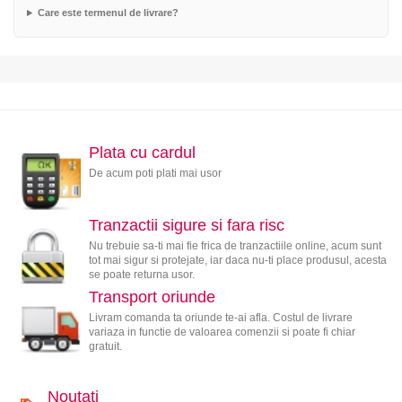
Care este termenul de livrare?
Plata cu cardul
De acum poti plati mai usor
Tranzactii sigure si fara risc
Nu trebuie sa-ti mai fie frica de tranzactiile online, acum sunt
tot mai sigur si protejate, iar daca nu-ti place produsul, acesta
se poate returna usor.
Transport oriunde
Livram comanda ta oriunde te-ai afla. Costul de livrare
variaza in functie de valoarea comenzii si poate fi chiar
gratuit.
Noutati