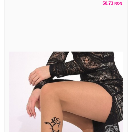
50,73
RON