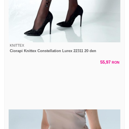
KNITTEX
Ciorapi Knittex Constellation Lurex 22311 20 den
55,97
RON