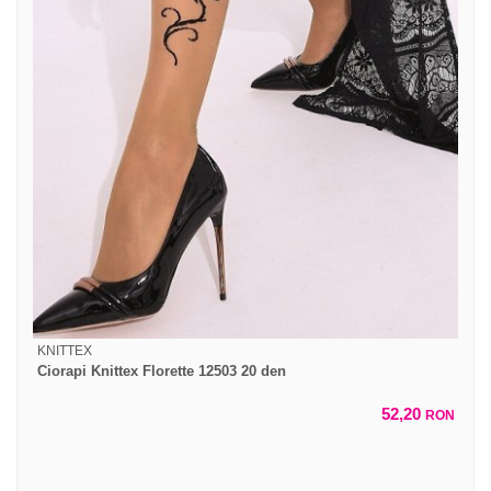
KNITTEX
Ciorapi Knittex Florette 12503 20 den
52,20
RON