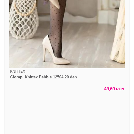
KNITTEX
Ciorapi Knittex Pebble 12504 20 den
49,60
RON