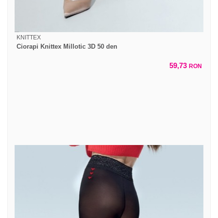
KNITTEX
Ciorapi Knittex Millotic 3D 50 den
59,73
RON