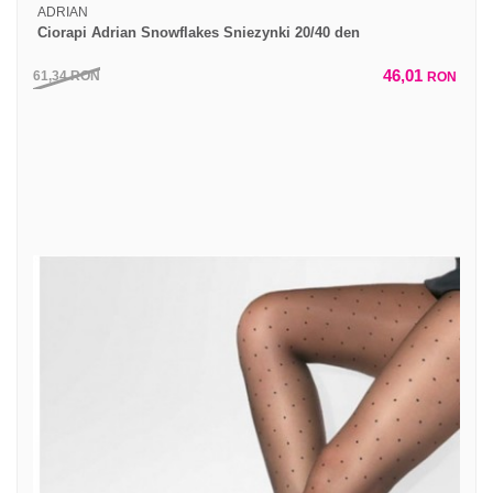
ADRIAN
Ciorapi Adrian Snowflakes Sniezynki 20/40 den
46,01
61,34
RON
RON