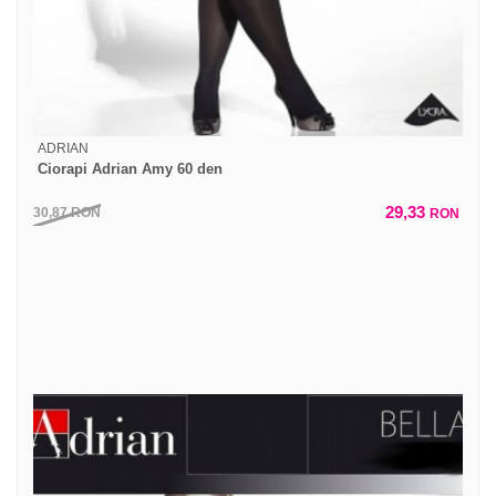
ADRIAN
Ciorapi Adrian Amy 60 den
29,33
30,87
RON
RON