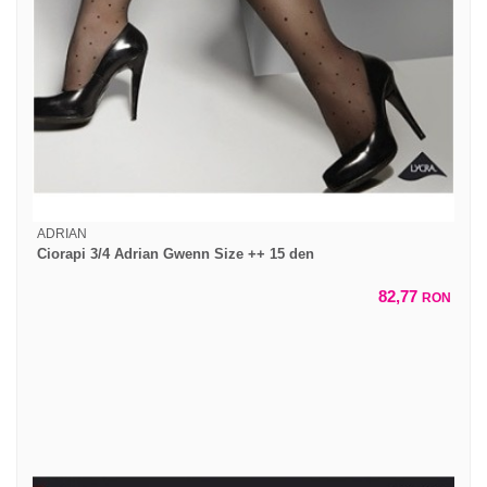
ADRIAN
Ciorapi 3/4 Adrian Gwenn Size ++ 15 den
82,77
RON