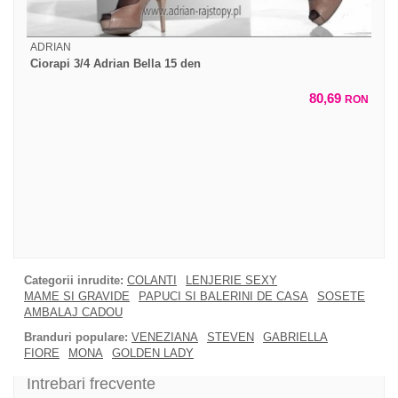
ADRIAN
Ciorapi 3/4 Adrian Bella 15 den
80,69
RON
Categorii inrudite:
COLANTI
LENJERIE SEXY
MAME SI GRAVIDE
PAPUCI SI BALERINI DE CASA
SOSETE
AMBALAJ CADOU
Branduri populare:
VENEZIANA
STEVEN
GABRIELLA
FIORE
MONA
GOLDEN LADY
Intrebari frecvente