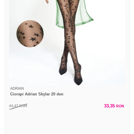
ADRIAN
Ciorapi Adrian Skylar 20 den
33,35
44,47
RON
RON