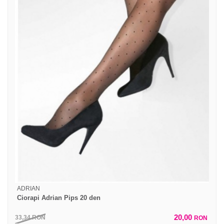
ADRIAN
Ciorapi Adrian Pips 20 den
20,00
33,34
RON
RON