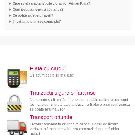
Care sunt caracteristicile ciorapilor Adrian Kiara?
Cum pot plati pentru comanda?
Ce politica de retur aveti?
In cat timp primesc comanda?
Plata cu cardul
De acum poti plati mai usor
Tranzactii sigure si fara risc
Nu trebuie sa-ti mai fie frica de tranzactiile online, acum sunt
tot mai sigur si protejate, iar daca nu-ti place produsul, acesta
se poate returna usor.
Transport oriunde
Livram comanda ta oriunde te-ai afla. Costul de livrare
variaza in functie de valoarea comenzii si poate fi chiar
gratuit.