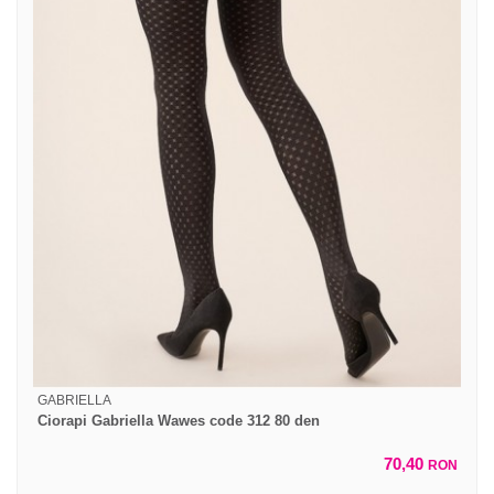
GABRIELLA
Ciorapi Gabriella Wawes code 312 80 den
70,40
RON