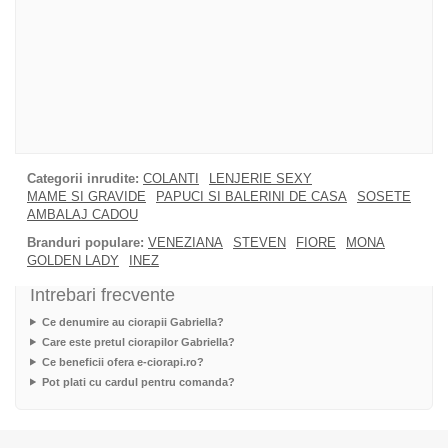
Categorii inrudite:
COLANTI
LENJERIE SEXY
MAME SI GRAVIDE
PAPUCI SI BALERINI DE CASA
SOSETE
AMBALAJ CADOU
Branduri populare:
VENEZIANA
STEVEN
FIORE
MONA
GOLDEN LADY
INEZ
Intrebari frecvente
Ce denumire au ciorapii Gabriella?
Care este pretul ciorapilor Gabriella?
Ce beneficii ofera e-ciorapi.ro?
Pot plati cu cardul pentru comanda?