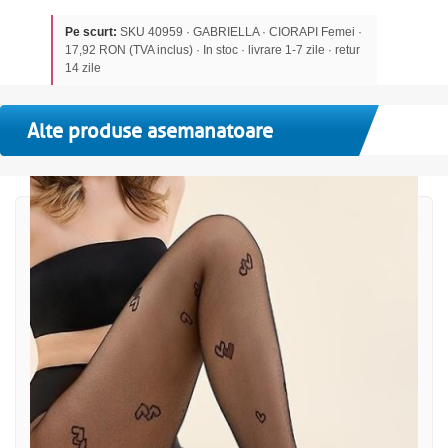
Pe scurt:
SKU 40959 · GABRIELLA · CIORAPI Femei ·
17,92 RON (TVA inclus) · In stoc · livrare 1-7 zile · retur
14 zile
Alte produse asemanatoare