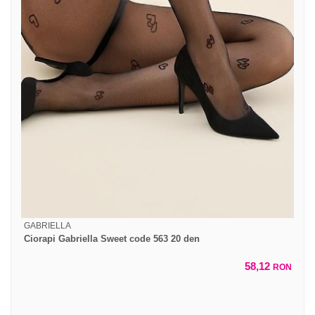
GABRIELLA
Ciorapi Gabriella Sweet code 563 20 den
58,12
RON