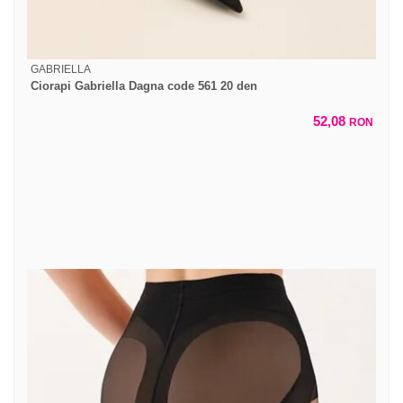
GABRIELLA
Ciorapi Gabriella Dagna code 561 20 den
52,08
RON