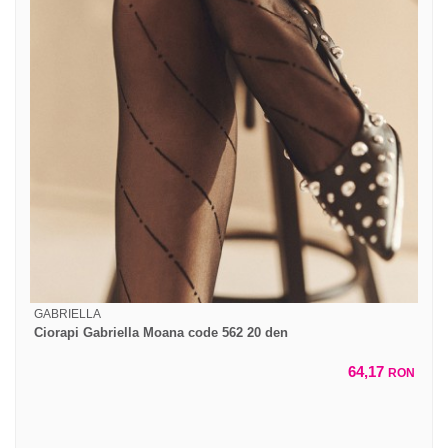
GABRIELLA
Ciorapi Gabriella Moana code 562 20 den
64,17
RON