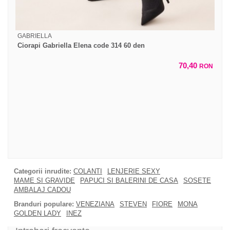
GABRIELLA
Ciorapi Gabriella Elena code 314 60 den
70,40
RON
Categorii inrudite:
COLANTI
LENJERIE SEXY
MAME SI GRAVIDE
PAPUCI SI BALERINI DE CASA
SOSETE
AMBALAJ CADOU
Branduri populare:
VENEZIANA
STEVEN
FIORE
MONA
GOLDEN LADY
INEZ