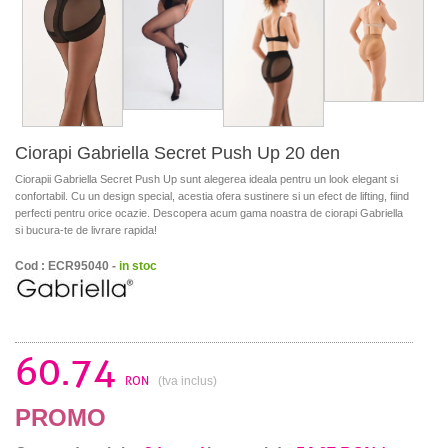
Ciorapi Gabriella Secret Push Up 20 den
Ciorapii Gabriella Secret Push Up sunt alegerea ideala pentru un look elegant si
confortabil. Cu un design special, acestia ofera sustinere si un efect de lifting, fiind
perfecti pentru orice ocazie. Descopera acum gama noastra de ciorapi Gabriella
si bucura-te de livrare rapida!
Cod : ECR95040 -
in stoc
60.74
RON
(tva inclus)
PROMO