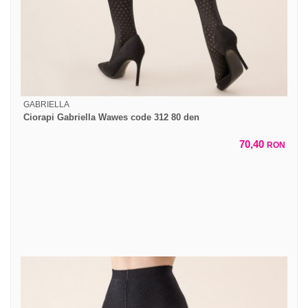
GABRIELLA
Ciorapi Gabriella Wawes code 312 80 den
70,40
RON