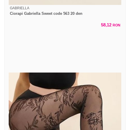
GABRIELLA
Ciorapi Gabriella Sweet code 563 20 den
58,12
RON