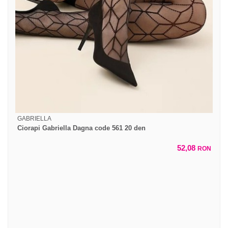
GABRIELLA
Ciorapi Gabriella Dagna code 561 20 den
52,08
RON