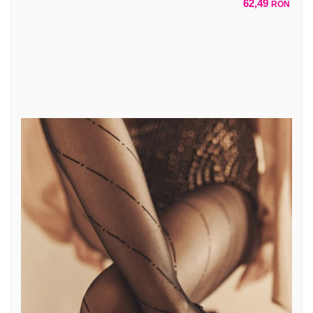
62,49
RON