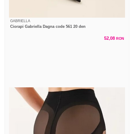
GABRIELLA
Ciorapi Gabriella Dagna code 561 20 den
52,08
RON