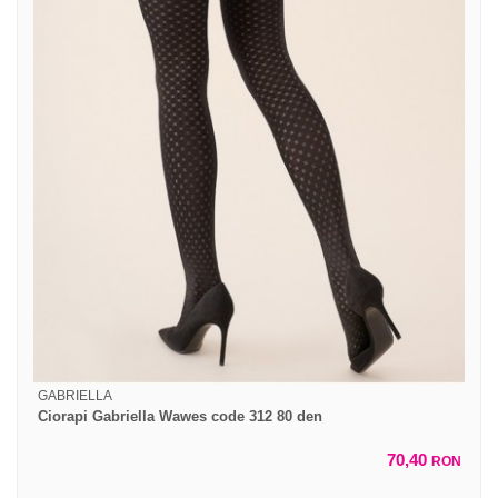
GABRIELLA
Ciorapi Gabriella Wawes code 312 80 den
70,40
RON