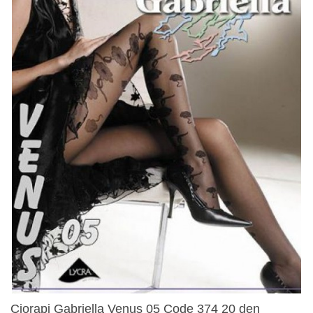
Ciorapi Gabriella Venus 05 Code 374 20 den