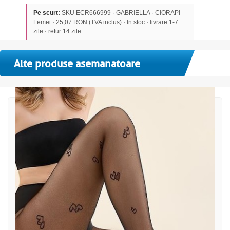
Pe scurt:
SKU ECR666999 · GABRIELLA · CIORAPI
Femei · 25,07 RON (TVA inclus) · In stoc · livrare 1-7
zile · retur 14 zile
Alte produse asemanatoare