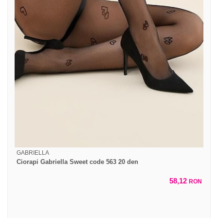
GABRIELLA
Ciorapi Gabriella Sweet code 563 20 den
58,12
RON