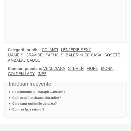
Categorii inrudite:
COLANTI
LENJERIE SEXY
MAME SI GRAVIDE
PAPUCI SI BALERINI DE CASA
SOSETE
AMBALAJ CADOU
Branduri populare:
VENEZIANA
STEVEN
FIORE
MONA
GOLDEN LADY
INEZ
Intrebari frecvente
Ce denumire au ciorapii Gabriella?
Care este densitatea ciorapilor?
Care sunt optiunile de plata?
Cum se face returul?