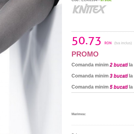
50.73
RON
(tva inclus)
PROMO
Comanda minim
2 bucati
la
Comanda minim
3 bucati
la
Comanda minim
5 bucati
la
Marimea: