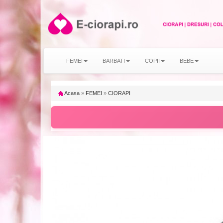
FEMEI
BARBATI
COPII
BEBE
Acasa
»
FEMEI
»
CIORAPI