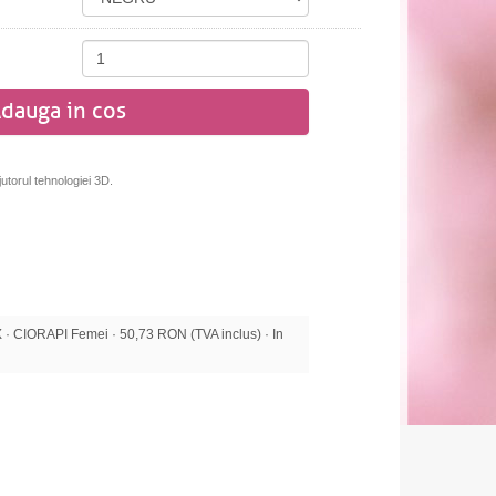
dauga in cos
jutorul tehnologiei 3D.
CIORAPI Femei · 50,73 RON (TVA inclus) · In