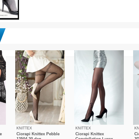
KNITTEX
KNITTEX
KN
te
Ciorapi Knittex Pebble
Ciorapi Knittex
Ci
12504 20 den
Constellation Lurex
3D