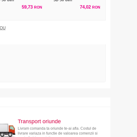
59,73
74,02
RON
RON
DOU
Transport oriunde
Livram comanda ta oriunde te-ai afla. Costul de
livrare variaza in functie de valoarea comenzii si