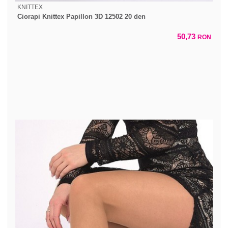
KNITTEX
Ciorapi Knittex Papillon 3D 12502 20 den
50,73
RON