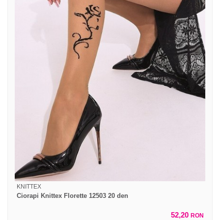
KNITTEX
Ciorapi Knittex Florette 12503 20 den
52,20
RON