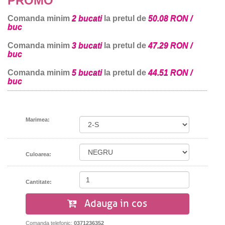
PROMO
Comanda minim
2 bucati
la pretul de
50.08 RON /
buc
Comanda minim
3 bucati
la pretul de
47.29 RON /
buc
Comanda minim
5 bucati
la pretul de
44.51 RON /
buc
Marimea:
Culoarea:
Cantitate:
Adauga in cos
Comanda telefonic:
0371236352