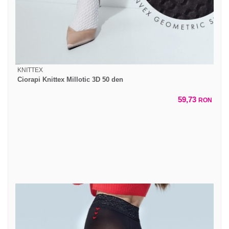
KNITTEX
Ciorapi Knittex Millotic 3D 50 den
59,73
RON