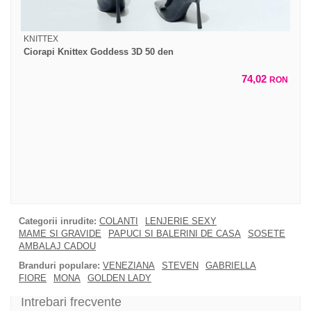
KNITTEX
Ciorapi Knittex Goddess 3D 50 den
74,02
RON
Categorii inrudite:
COLANTI
LENJERIE SEXY
MAME SI GRAVIDE
PAPUCI SI BALERINI DE CASA
SOSETE
AMBALAJ CADOU
Branduri populare:
VENEZIANA
STEVEN
GABRIELLA
FIORE
MONA
GOLDEN LADY
Intrebari frecvente