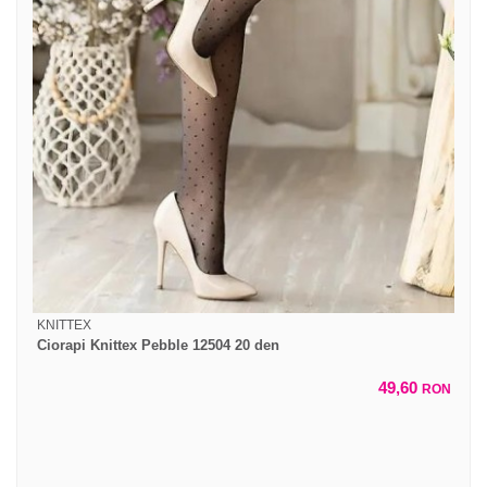
KNITTEX
Ciorapi Knittex Pebble 12504 20 den
49,60
RON