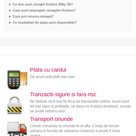
Ce den sunt ciorapii Knittex Silky 3D?
Care sunt avantajele ciorapilor Knittex?
Cum pot returna ciorapii?
Ce modalitati de plata sunt disponibile?
Plata cu cardul
De acum poti plati mai usor
Tranzactii sigure si fara risc
Nu trebuie sa-ti mai fie frica de tranzactiile online, acum sunt
tot mai sigur si protejate, iar daca nu-ti place produsul, acesta
se poate returna usor.
Transport oriunde
Livram comanda ta oriunde te-ai afla. Costul de livrare
variaza in functie de valoarea comenzii si poate fi chiar
gratuit.