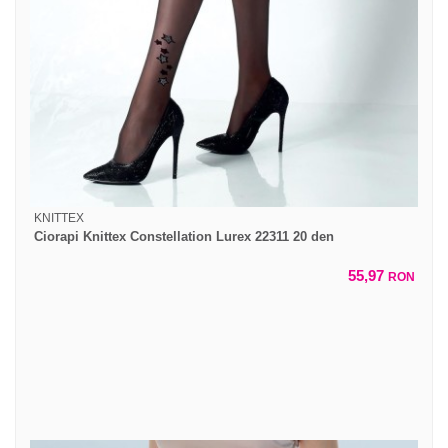
KNITTEX
Ciorapi Knittex Constellation Lurex 22311 20 den
55,97
RON