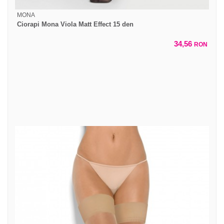
MONA
Ciorapi Mona Viola Matt Effect 15 den
34,56
RON