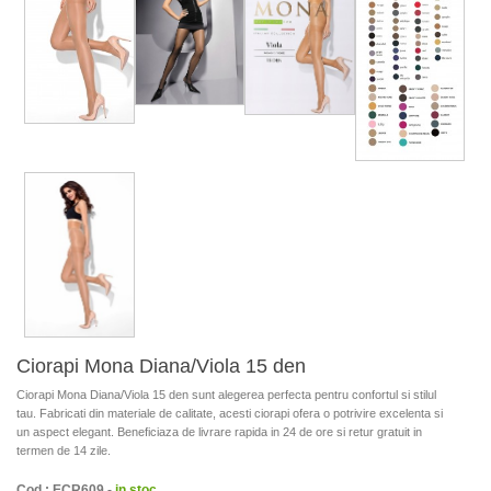
Ciorapi Mona Diana/Viola 15 den
Ciorapi Mona Diana/Viola 15 den sunt alegerea perfecta pentru confortul si stilul
tau. Fabricati din materiale de calitate, acesti ciorapi ofera o potrivire excelenta si
un aspect elegant. Beneficiaza de livrare rapida in 24 de ore si retur gratuit in
termen de 14 zile.
Cod : ECR609 -
in stoc