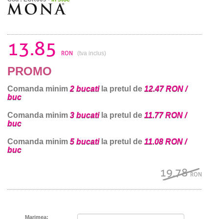
13.85
RON
(tva inclus)
PROMO
Comanda minim
2 bucati
la pretul de
12.47 RON /
buc
Comanda minim
3 bucati
la pretul de
11.77 RON /
buc
Comanda minim
5 bucati
la pretul de
11.08 RON /
buc
19.78
RON
Marimea: