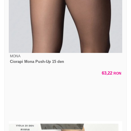
MONA
Ciorapi Mona Push-Up 15 den
63,22
RON