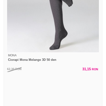
MONA
Ciorapi Mona Melange 3D 50 den
31,15
62,30
RON
RON