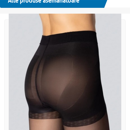
Alte produse asemanatoare