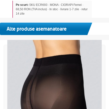
Pe scurt:
SKU ECR693 · MONA · CIORAPI Femei ·
68,50 RON (TVA inclus) · In stoc · livrare 1-7 zile · retur
14 zile
Alte produse asemanatoare