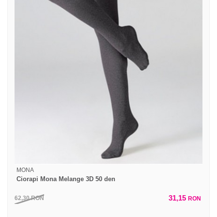
MONA
Ciorapi Mona Melange 3D 50 den
31,15
62,30
RON
RON