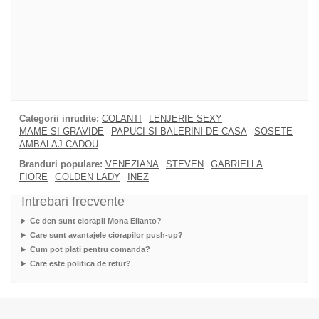
Categorii inrudite:
COLANTI
LENJERIE SEXY
MAME SI GRAVIDE
PAPUCI SI BALERINI DE CASA
SOSETE
AMBALAJ CADOU
Branduri populare:
VENEZIANA
STEVEN
GABRIELLA
FIORE
GOLDEN LADY
INEZ
Intrebari frecvente
Ce den sunt ciorapii Mona Elianto?
Care sunt avantajele ciorapilor push-up?
Cum pot plati pentru comanda?
Care este politica de retur?