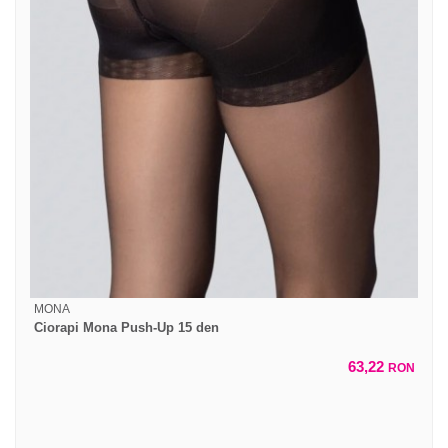
MONA
Ciorapi Mona Push-Up 15 den
63,22
RON