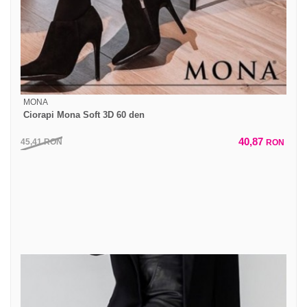
MONA
Ciorapi Mona Soft 3D 60 den
40,87
45,41
RON
RON