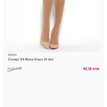
MONA
Ciorapi 3/4 Mona Grace 15 den
42,16
49,60
RON
RON