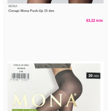
MONA
Ciorapi Mona Push-Up 15 den
63,22
RON