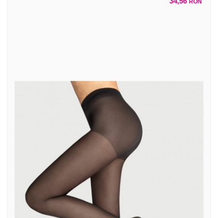
34,56
RON