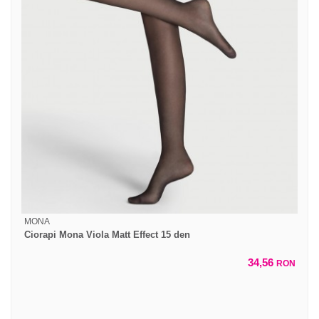
MONA
Ciorapi Mona Viola Matt Effect 15 den
34,56
RON