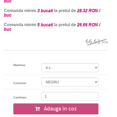
buc
Comanda minim
3 bucati
la pretul de
28.32 RON /
buc
Comanda minim
5 bucati
la pretul de
26.66 RON /
buc
66.63
RON
Marimea:
Culoarea:
Cantitate:
Adauga in cos