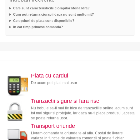
Care sunt caracteristicile ciorapilor Mona Idra?
Cum pot returna ciorapii daca nu sunt multumit?
Ce optiuni de plata sunt disponibile?
In cat timp primesc comanda?
Plata cu cardul
De acum poti plati mai usor
Tranzactii sigure si fara risc
Nu trebuie sa-ti mai fie frica de tranzactiile online, acum sunt
tot mai sigur si protejate, iar daca nu-ti place produsul, acesta
se poate returna usor.
Transport oriunde
Livram comanda ta oriunde te-ai afla. Costul de livrare
variaza in functie de valoarea comenzii si poate fi chiar